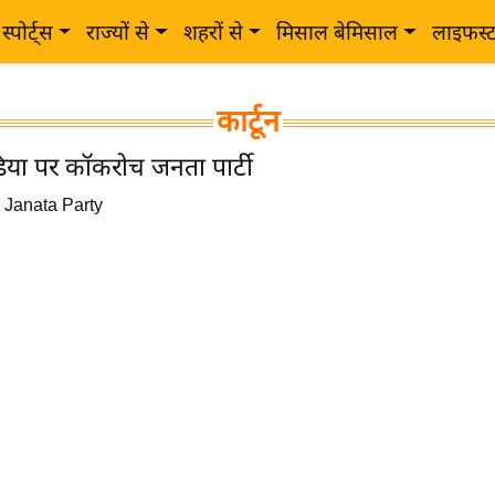
स्पोर्ट्स
राज्यों से
शहरों से
मिसाल बेमिसाल
लाइफस्
कार्टून
या पर कॉकरोच जनता पार्टी