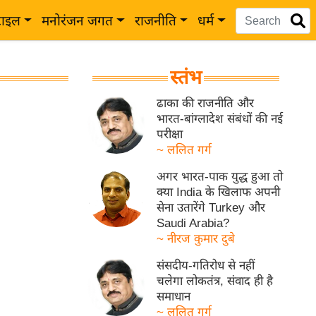
टाइल
मनोरंजन जगत
राजनीति
धर्म
स्तंभ
ढाका की राजनीति और
भारत-बांग्लादेश संबंधों की नई
परीक्षा
~ ललित गर्ग
अगर भारत-पाक युद्ध हुआ तो
क्या India के खिलाफ अपनी
सेना उतारेंगे Turkey और
Saudi Arabia?
~ नीरज कुमार दुबे
संसदीय-गतिरोध से नहीं
चलेगा लोकतंत्र, संवाद ही है
समाधान
~ ललित गर्ग