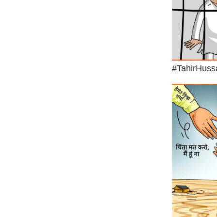
#TahirHussa