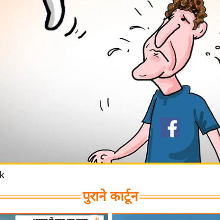
k
पुराने कार्टून