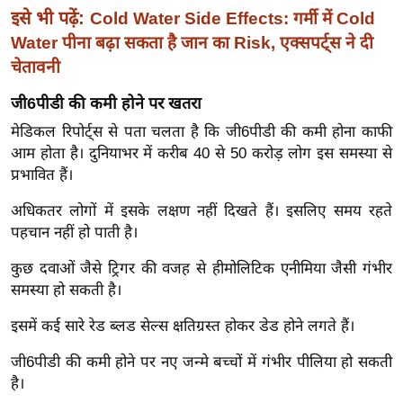
ख्सि
इसे भी पढ़ें:
Cold Water Side Effects: गर्मी में Cold
य
Water पीना बढ़ा सकता है जान का Risk, एक्सपर्ट्स ने दी
त
चेतावनी
यं
जी6पीडी की कमी होने पर खतरा
ग
इं
मेडिकल रिपोर्ट्स से पता चलता है कि जी6पीडी की कमी होना काफी
डि
आम होता है। दुनियाभर में करीब 40 से 50 करोड़ लोग इस समस्या से
या
प्रभावित हैं।
सा
अधिकतर लोगों में इसके लक्षण नहीं दिखते हैं। इसलिए समय रहते
हि
पहचान नहीं हो पाती है।
त्य
कुछ दवाओं जैसे ट्रिगर की वजह से हीमोलिटिक एनीमिया जैसी गंभीर
ज
समस्या हो सकती है।
ग
त
इसमें कई सारे रेड ब्लड सेल्स क्षतिग्रस्त होकर डेड होने लगते हैं।
ऑ
जी6पीडी की कमी होने पर नए जन्मे बच्चों में गंभीर पीलिया हो सकती
टो
है।
व