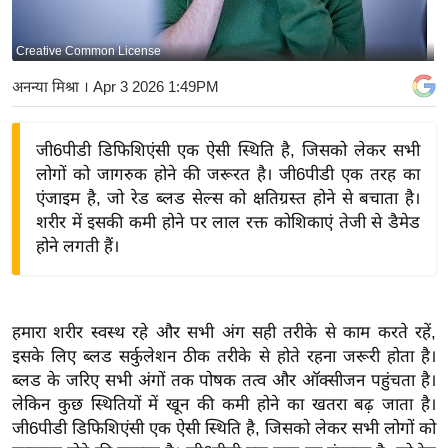
य
बि
Creative Common License
ज़
अनन्या मिश्रा
। Apr 3 2026 1:49PM
ने
स
जी6पीडी डिफिशिएंसी एक ऐसी स्थिति है, जिसको लेकर सभी
उ
लोगों को जागरुक होने की जरूरत है। जी6पीडी एक तरह का
द्यो
एंजाइम है, जो रेड ब्लड सेल्स को क्षतिग्रस्त होने से बचाता है।
ग
शरीर में इसकी कमी होने पर लाल रक्त कोशिकाएं तेजी से डैमेड
ज
होने लगती हैं।
ग
त
वि
हमारा शरीर स्वस्थ रहे और सभी अंग सही तरीके से काम करते रहें,
शे
इसके लिए ब्लड सर्कुलेशन ठीक तरीके से होते रहना जरूरी होता है।
ष
ब्लड के जरिए सभी अंगों तक पोषक तत्व और ऑक्सीजन पहुंचता है।
ज्ञ
लेकिन कुछ स्थितियों में खून की कमी होने का खतरा बढ़ जाता है।
रा
जी6पीडी डिफिशिएंसी एक ऐसी स्थिति है, जिसको लेकर सभी लोगों को