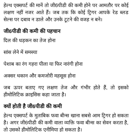
र्ल्ड
हेल्थ एक्सपर्ट की मानें तो जी6पीडी की कमी होने पर आमतौर पर कोई
लक्षण नहीं नजर आते हैं। जब तक कि कोई ट्रिगर आपके रेड ब्लड
न्यू
सेल्स पर दबाव न डाले और उनके टूटने की वजह न बने।
ज
ब्री
जी6पीडी की कमी की पहचान
फ
दिल की धड़कन का तेज होना
म
सांस लेने में समस्या
नो
रं
पेशाब का रंग गहरा पीला या फिर नारंगी होना
ज
अक्सर थकान और कमजोरी महसूस होना
न
ज
जब ऊपर बताए गए लक्षण तेज और गंभीर होते हैं, तो इसको
ग
हीमोलिटिक क्राइसिस कहा जाता है।
त
क्यों होती है जी6पीडी की कमी
बॉ
हेल्थ एक्सपर्ट के मुताबिक फवा बीन्स खाना सबसे आम ट्रिगर हो सकता
ली
है। अगर जी6पीडी की कमी वाला व्यक्ति फवा बीन्स का सेवन करता है,
वु
तो उसको हीमोलिटिक एनीमिया हो सकता है।