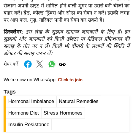
ड
रोजाना अपनी डाइट में शामिल होने वाली शुगर या उससे बनी चीजों का
हॉ
बाहर करें। ब्रेड, कोल्ड ड्रिंक्स और सोडा का सेवन न करें। इसकी जगह
ली
पर आप फल, गुड़, नारियल पानी का सेवन कर सकते हैं।
वु
डिस्क्लेमर:
इस लेख के सुझाव सामान्य जानकारी के लिए हैं। इन
ड
सुझावों और जानकारी को किसी डॉक्टर या मेडिकल प्रोफेशनल की
फि
सलाह के तौर पर न लें। किसी भी बीमारी के लक्षणों की स्थिति में
ल्म
डॉक्टर की सलाह जरूर लें।
स
शेयर करें
मी
क्षा
We're now on WhatsApp.
Click to join.
B
r
Tags
e
Hormonal Imbalance
Natural Remedies
a
k
Hormone Diet
Stress Hormones
i
Insulin Resistance
n