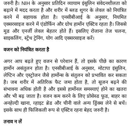
ख्सि
जरुरी है। NIH के अनुसार प्रतिदिन व्यायाम इंसुलिन संवेदनशीलता को
य
बढ़ाने में मदद करता है और शरीर में ब्लड शुगर के लेवल को नियंत्रित
त
करने में सहायक होता है। एनसीबीआई के अनुसार, नियमित
एक्सरसाइज करने में एंडोर्फिन और ग्रोथ हार्मोन एक्टिव रहता है। जिससे
यं
मूड और एनर्जी लेवल बेहतर होते हैं। इसलिए रोजाना तेज चलना,
ग
साइकलिंग, स्ट्रेंथ ट्रेनिंग, योग आदि एक्सरसाइज करें।
इं
डि
वजन को नियंत्रित करता है
या
अगर आप बढ़ते हुए वजन से परेशान हैं, तो इसके पीछे का कारण
सा
हार्मोन असंतुलन होता है। एनसीबीआई के अनुसार, मोटापा इंसुलिन,
हि
लेप्टिन और एस्ट्रोजन जैसे हार्मोन्स के संतुलन को प्रभावित कर सकता
त्य
है। जब शरीर में अतिरिक्त फैट जमा होता है, तो सूजन बढ़ने की
ज
संभावना अधिक होती है और इससे हार्मोनल समस्याएं होने का खतरा
ग
और भी बढ़ जाता है। वजन कम करने के लिए प्रोसेस्ड फूड, बाहर का
त
अनहेल्दी खाना, व्हाइट ब्रेड और चीनी वाले अन्य ड्रिंक्स लेने से बचें।
इसके साथ ही फिजिकली रूप से एक्टिव रहना बेहद जरुरी है।
ऑ
टो
तनाव न लें
व