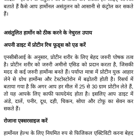
बताते हैं कैसे आप हार्मोनल असंतुलन को आसानी से कंट्रोल कर सकते
इ
हैं।
म
ई
-
असंतुलित हार्मोन को ठीक करने के नेचुरल उपाय
पे
अपनी डाइट में प्रोटीन रिच फूड्स को एड करें
प
र
एनसीबीआई के अनुसार, प्रोटीन शरीर के लिए बेहद जरुरी पोषक तत्व
है। प्रोटीन शरीर को जरुरी अमीनो एसिड को प्रदान करता है, जिसकी
मि
मदद से कई जरुरी हार्मोन्स बनते हैं। पर्याप्त मात्रा में प्रोटीन युक्त आहार
सा
लेने से ग्रोथ हार्मोन्स और टेस्टोस्टोरोन में बढ़ोतरी होती है। रिसर्च में
ल
बताया गया है कि अगर आप हर मील में 25 से 30 ग्राम प्रोटीन लेते हैं,
तो यह आपके लिए काफी फायदेमंद होता है। इसलिए आप डाइट में
बे
अंडे, दालें, पनीर, दूध, दही, चिकन, सोया और टोफू का सेवन कर
मि
सकते हैं।
सा
रोजाना एक्सरसाइज करें
ल
श
हार्मोनल हेल्थ के लिए नियमित रुप से फिजिकल एक्टिविटी करना बेहद