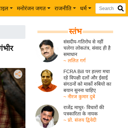
टाइल
मनोरंजन जगत
राजनीति
धर्म
स्तंभ
संसदीय-गतिरोध से नहीं
गंभीर
चलेगा लोकतंत्र, संवाद ही है
समाधान
~ ललित गर्ग
FCRA Bill पर हल्ला मचा
रहे विपक्षी दलों और ईसाई
संगठनों को मार्को रुबियो का
बयान सुनना चाहिए
~ नीरज कुमार दुबे
राजेंद्र माथुर- विचारों की
पत्रकारिता के नायक
~ प्रो. संजय द्विवेदी