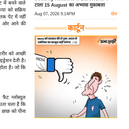
 में बनने वाले
टाला 15 August का अभ्यास मुकाबला
रिया को सक्रिय
Aug 07, 2026 9:14PM
खेल
 पेट में नहीं
की ओर आने की
कार्टून
 शरीर को अच्छी
्रेशन देती है।
होता है। जो कि
ैट ग्लोब्यूल
 पता चला है कि
मित छाछ को पीना