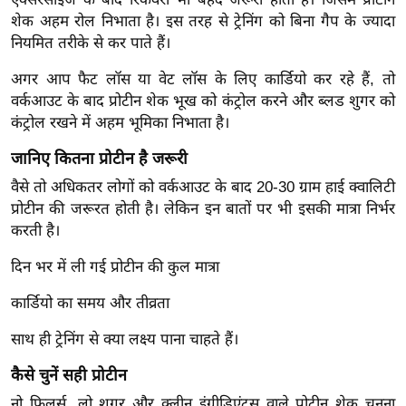
ख्सि
शेक अहम रोल निभाता है। इस तरह से ट्रेनिंग को बिना गैप के ज्यादा
य
नियमित तरीके से कर पाते हैं।
त
अगर आप फैट लॉस या वेट लॉस के लिए कार्डियो कर रहे हैं, तो
यं
वर्कआउट के बाद प्रोटीन शेक भूख को कंट्रोल करने और ब्लड शुगर को
ग
कंट्रोल रखने में अहम भूमिका निभाता है।
इं
डि
जानिए कितना प्रोटीन है जरूरी
या
वैसे तो अधिकतर लोगों को वर्कआउट के बाद 20-30 ग्राम हाई क्वालिटी
सा
प्रोटीन की जरूरत होती है। लेकिन इन बातों पर भी इसकी मात्रा निर्भर
हि
करती है।
त्य
दिन भर में ली गई प्रोटीन की कुल मात्रा
ज
ग
कार्डियो का समय और तीव्रता
त
साथ ही ट्रेनिंग से क्या लक्ष्य पाना चाहते हैं।
ऑ
टो
कैसे चुनें सही प्रोटीन
व
नो फिलर्स, लो शुगर और क्लीन इंग्रीडिएंट्स वाले प्रोटीन शेक चुनना