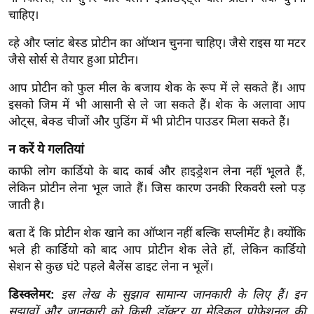
र्ल्ड
चाहिए।
न्यू
व्हे और प्लांट बेस्ड प्रोटीन का ऑप्शन चुनना चाहिए। जैसे राइस या मटर
ज
जैसे सोर्स से तैयार हुआ प्रोटीन।
ब्री
फ
आप प्रोटीन को फुल मील के बजाय शेक के रूप में ले सकते हैं। आप
इसको जिम में भी आसानी से ले जा सकते हैं। शेक के अलावा आप
म
ओट्स, बेक्ड चीजों और पुडिंग में भी प्रोटीन पाउडर मिला सकते हैं।
नो
रं
न करें ये गलतियां
ज
काफी लोग कार्डियो के बाद कार्ब और हाइड्रेशन लेना नहीं भूलते हैं,
न
लेकिन प्रोटीन लेना भूल जाते हैं। जिस कारण उनकी रिकवरी स्लो पड़
ज
जाती है।
ग
बता दें कि प्रोटीन शेक खाने का ऑप्शन नहीं बल्कि सप्लीमेंट है। क्योंकि
त
भले ही कार्डियो को बाद आप प्रोटीन शेक लेते हों, लेकिन कार्डियो
बॉ
सेशन से कुछ घंटे पहले बैलेंस डाइट लेना न भूलें।
ली
डिस्क्लेमर:
इस लेख के सुझाव सामान्य जानकारी के लिए हैं। इन
वु
सुझावों और जानकारी को किसी डॉक्टर या मेडिकल प्रोफेशनल की