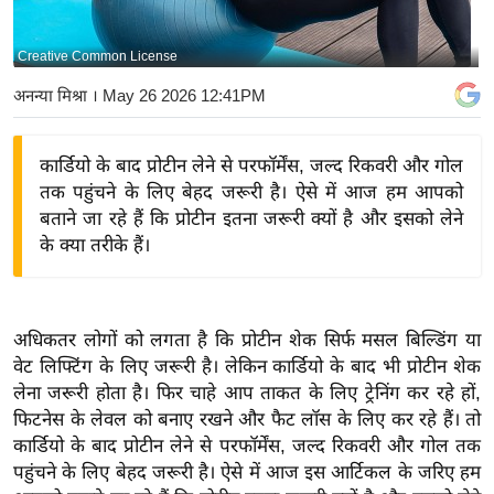
य
बि
Creative Common License
ज़
अनन्या मिश्रा
। May 26 2026 12:41PM
ने
स
कार्डियो के बाद प्रोटीन लेने से परफॉर्मेंस, जल्द रिकवरी और गोल
उ
तक पहुंचने के लिए बेहद जरूरी है। ऐसे में आज हम आपको
द्यो
बताने जा रहे हैं कि प्रोटीन इतना जरूरी क्यों है और इसको लेने
ग
के क्या तरीके हैं।
ज
ग
त
अधिकतर लोगों को लगता है कि प्रोटीन शेक सिर्फ मसल बिल्डिंग या
वि
वेट लिफ्टिंग के लिए जरूरी है। लेकिन कार्डियो के बाद भी प्रोटीन शेक
शे
लेना जरूरी होता है। फिर चाहे आप ताकत के लिए ट्रेनिंग कर रहे हों,
ष
फिटनेस के लेवल को बनाए रखने और फैट लॉस के लिए कर रहे हैं। तो
ज्ञ
कार्डियो के बाद प्रोटीन लेने से परफॉर्मेंस, जल्द रिकवरी और गोल तक
रा
पहुंचने के लिए बेहद जरूरी है। ऐसे में आज इस आर्टिकल के जरिए हम