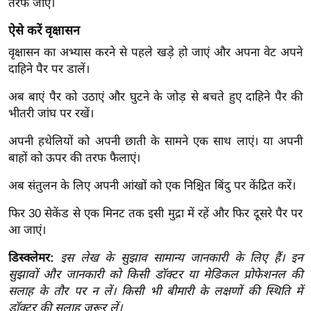
ड
तरफ जाएं।
हॉ
ऐसे करें वृक्षासन
ली
वृक्षासन का अभ्यास करने से पहले खड़े हो जाएं और अपना वेट अपने
वु
दाहिने पैर पर डालें।
ड
फि
अब बाएं पैर को उठाएं और घुटने के जोड़ से बचते हुए दाहिने पैर की
भीतरी जांघ पर रखें।
ल्म
स
अपनी हथेलियों को अपनी छाती के सामने एक साथ लाएं। या अपनी
मी
बाहों को ऊपर की तरफ फैलाएं।
क्षा
अब संतुलन के लिए अपनी आंखों को एक निश्चित बिंदु पर केंद्रित करें।
B
r
फिर 30 सेकेंड से एक मिनट तक इसी मुद्रा में रहें और फिर दूसरे पैर पर
e
आ जाएं।
a
डिस्क्लेमर:
इस लेख के सुझाव सामान्य जानकारी के लिए हैं। इन
k
सुझावों और जानकारी को किसी डॉक्टर या मेडिकल प्रोफेशनल की
i
सलाह के तौर पर न लें। किसी भी बीमारी के लक्षणों की स्थिति में
n
डॉक्टर की सलाह जरूर लें।