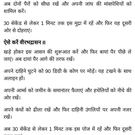
अब दोनों पैरों को सीधा रखें और अपनी जांघ की मांसपेशियों को
र्ल्ड
शामिल करें।
न्यू
ज
30 सेकेंड से लेकर 1 मिनट तक इस मुद्रा में रहें और फिर यह दूसरी
ब्री
ओर से दोहराएं।
फ
ऐसे करें वीरभद्रासन II
म
खड़े होकर इस आसन की शुरूआत करें और फिर बायां पैर पीछे ले
नो
जाएं। अब दायां पैर आगे की तरफ रखें।
रं
ज
अपने दाहिने घुटने को 90 डिग्री के कोण पर मोड़ें। यह टखने के साथ
न
अलाइन हों।
ज
अपनी आर्म्स को जमीन के समानांतर फैलाएं और हथेलियों को नीचे की
ग
ओर रखें।
त
अपने कंधों को ढीला रखें और फिर दाहिनी उंगलियों पर अपनी नजर
बॉ
रखें।
ली
वु
अब 30 सेकेंड से लेकर 1 मिनट तक इस पोज में रहें और फिर दूसरी