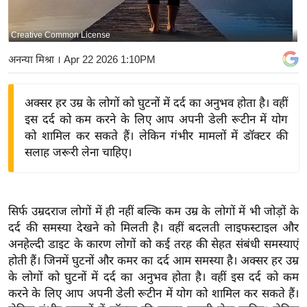
य
बि
Creative Common License
ज़
अनन्या मिश्रा
। Apr 22 2026 1:10PM
ने
स
अक्सर हर उम्र के लोगों को घुटनों में दर्द का अनुभव होता है। वहीं
उ
इस दर्द को कम करने के लिए आप अपनी डेली रूटीन में योग
द्यो
को शामिल कर सकते हैं। लेकिन गंभीर मामलों में डॉक्टर की
ग
सलाह जरूरी लेना चाहिए।
ज
ग
त
सिर्फ उम्रदराज लोगों में ही नहीं बल्कि कम उम्र के लोगों में भी जोड़ों के
वि
दर्द की समस्या देखने को मिलती है। वहीं बदलती लाइफस्टाइल और
शे
अनहेल्दी डाइट के कारण लोगों को कई तरह की सेहत संबंधी समस्याएं
ष
होती हैं। जिनमें घुटनों और कमर का दर्द आम समस्या है। अक्सर हर उम्र
ज्ञ
के लोगों को घुटनों में दर्द का अनुभव होता है। वहीं इस दर्द को कम
रा
करने के लिए आप अपनी डेली रूटीन में योग को शामिल कर सकते हैं।