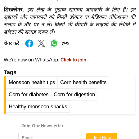
ड
हॉ
डिस्क्लेमर:
इस लेख के सुझाव सामान्य जानकारी के लिए हैं। इन
सुझावों और जानकारी को किसी डॉक्टर या मेडिकल प्रोफेशनल की
ली
सलाह के तौर पर न लें। किसी भी बीमारी के लक्षणों की स्थिति में
वु
डॉक्टर की सलाह जरूर लें।
ड
फि
शेयर करें
ल्म
स
We're now on WhatsApp.
Click to join.
मी
Tags
क्षा
Monsoon health tips
Corn health benefits
B
r
Corn for diabetes
Corn for digestion
e
Healthy monsoon snacks
a
k
i
n