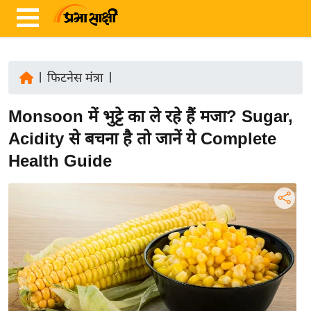
|
फिटनेस मंत्रा
|
ता
Monsoon में भुट्टे का ले रहे हैं मजा? Sugar,
ज़ा
ख
Acidity से बचना है तो जानें ये Complete
ब
Health Guide
र
रा
ष्ट्री
य
अं
त
र्रा
ष्ट्री