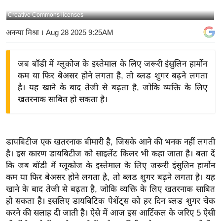
य
Creative Commons licenses
बि
अनन्या मिश्रा
। Aug 28 2025 9:25AM
ज़
ने
जब बॉडी में ग्लूकोज के इस्तेमाल के लिए जरूरी इंसुलिन हार्मोन
स
कम या फिर बेअसर होने लगता है, तो ब्लड शुगर बढ़ने लगता
उ
है। यह खाने के बाद तेजी से बढ़ता है, जोकि व्यक्ति के लिए
द्यो
खतरनाक साबित हो सकता है।
ग
ज
ग
डायबिटीज एक खतरनाक बीमारी है, जिसके आने की भनक नहीं लगती
त
है। इस कारण डायबिटीज को साइलेंट किलर भी कहा जाता है। बता दें
वि
कि जब बॉडी में ग्लूकोज के इस्तेमाल के लिए जरूरी इंसुलिन हार्मोन
शे
कम या फिर बेअसर होने लगता है, तो ब्लड शुगर बढ़ने लगता है। यह
ष
खाने के बाद तेजी से बढ़ता है, जोकि व्यक्ति के लिए खतरनाक साबित
ज्ञ
हो सकता है। इसलिए डायबिटिक पेशेंट्स को हर दिन ब्लड शुगर चेक
रा
करने की सलाह दी जाती है। ऐसे में आज इस आर्टिकल के जरिए 5 ऐसी