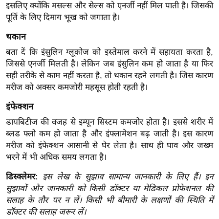
इसलिए क्योंकि मसल्स और सेल्स को एनर्जी नहीं मिल पाती है। जिसकी
र्ल्ड
पूर्ति के लिए दिमाग भूख को जगाता है।
न्यू
ज
थकान
ब्री
बता दें कि इंसुलिन ग्लूकोज को इस्तेमाल करने में सहायता करता है,
फ
जिससे एनर्जी मिलती है। लेकिन जब इंसुलिन कम हो जाता है या फिर
सही तरीके से काम नहीं करता है, तो थकान रहने लगती है। जिस कारण
म
मरीज को अक्सर कमजोरी महसूस होती रहती है।
नो
रं
इंफेक्शन
ज
डायबिटीज की वजह से इम्यून सिस्टम कमजोर होता है। इससे शरीर में
न
ब्लड फ्लो कम हो जाता है और इंफ्लामेशन बढ़ जाती है। इस कारण
ज
मरीज को इंफेक्शन आसानी से घेर लेता है। साथ ही घाव और जख्म
ग
भरने में भी अधिक समय लगता है।
त
डिस्क्लेमर:
इस लेख के सुझाव सामान्य जानकारी के लिए हैं। इन
बॉ
सुझावों और जानकारी को किसी डॉक्टर या मेडिकल प्रोफेशनल की
ली
सलाह के तौर पर न लें। किसी भी बीमारी के लक्षणों की स्थिति में
वु
डॉक्टर की सलाह जरूर लें।