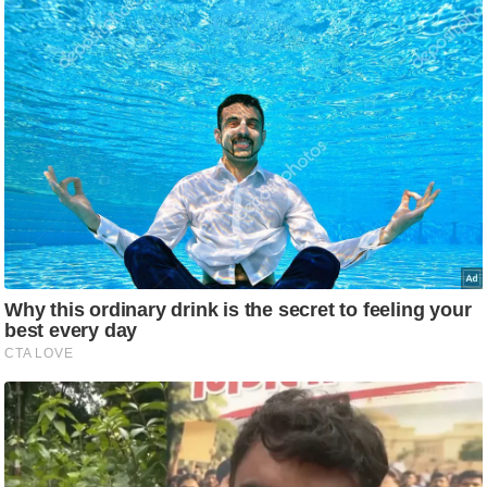
ति
ष
प्र
भु
म
हि
मा
/
ध
र्म
स्थ
ल
व्र
त
त्यो
हा
र