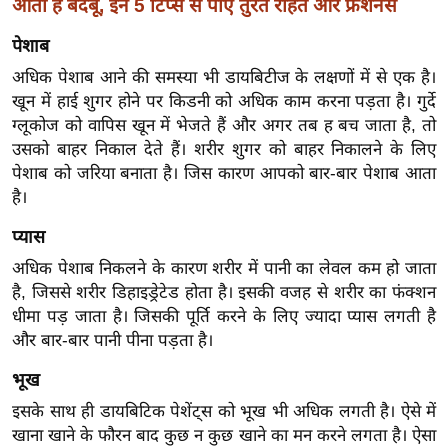
आती है बदबू, इन 5 टिप्स से पाएं तुरंत राहत और फ्रेशनेस
ख्सि
य
पेशाब
त
अधिक पेशाब आने की समस्या भी डायबिटीज के लक्षणों में से एक है।
यं
खून में हाई शुगर होने पर किडनी को अधिक काम करना पड़ता है। गुर्दे
ग
ग्लूकोज को वापिस खून में भेजते हैं और अगर तब ह बच जाता है, तो
इं
उसको बाहर निकाल देते हैं। शरीर शुगर को बाहर निकालने के लिए
डि
पेशाब को जरिया बनाता है। जिस कारण आपको बार-बार पेशाब आता
या
है।
सा
प्यास
हि
अधिक पेशाब निकलने के कारण शरीर में पानी का लेवल कम हो जाता
त्य
है, जिससे शरीर डिहाइड्रेटेड होता है। इसकी वजह से शरीर का फंक्शन
ज
धीमा पड़ जाता है। जिसकी पूर्ति करने के लिए ज्यादा प्यास लगती है
ग
और बार-बार पानी पीना पड़ता है।
त
भूख
ऑ
इसके साथ ही डायबिटिक पेशेंट्स को भूख भी अधिक लगती है। ऐसे में
टो
खाना खाने के फौरन बाद कुछ न कुछ खाने का मन करने लगता है। ऐसा
व