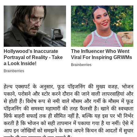
इ
म
ई
-
पे
प
र
मि
सा
ल
हेल्थ एक्सपर्ट के अनुसार, फूड पॉइजनिंग की मुख्य वजह, भोजन
पकाने, परोसने और स्टोर करने दौरान की जाने वाली लापरवाहियां और
बे
से होती हैं। विशेष रूप से नमी वाले मौसम और गर्मी के मौसम में फूड
मि
पॉइजनिंग की समस्या महामारी की तरह फैलसी है। खाने की स्वच्छता
सा
सिर्फ बाहरी सफाई तक ही सीमित नहीं है, बल्कि यह इस पर भी निर्भर
ल
करती है कि भोजन को सही तापमान में पकाया गया है या नमीं। ऐसे में
आप इन जोखिमों को समझने के साथ अपने किचन की आदतों में सुधार
श