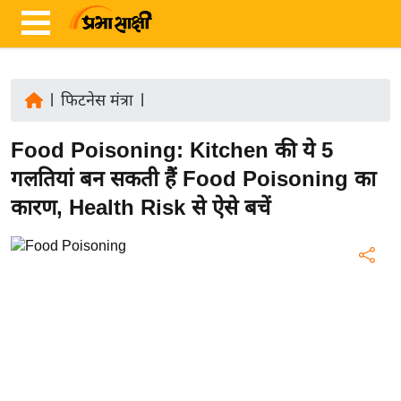
|
फिटनेस मंत्रा
|
ता
Food Poisoning: Kitchen की ये 5
ज़ा
ख
गलतियां बन सकती हैं Food Poisoning का
ब
कारण, Health Risk से ऐसे बचें
र
रा
ष्ट्री
य
अं
त
र्रा
ष्ट्री