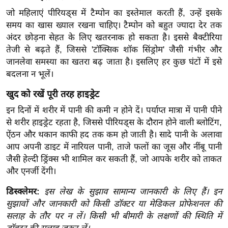
ड
जो महिलाएं पीरियड्स में टैम्पोन का इस्तेमाल करती हैं, उन्हें इसके
हॉ
समय का खास ख्याल रखना चाहिए। टैम्पोन को बहुत ज्यादा देर तक
ली
अंदर छोड़ना सेहत के लिए खतरनाक हो सकता है। इससे बैक्टीरिया
वु
तेजी से बढ़ते हैं, जिससे 'टॉक्सिक शॉक सिंड्रोम' जैसी गंभीर और
ड
जानलेवा समस्या का खतरा बढ़ जाता है। इसलिए हर कुछ घंटों में इसे
फि
बदलना न भूलें।
ल्म
खुद को रखें पूरी तरह हाइड्रेट
स
इन दिनों में शरीर में पानी की कमी न होने दें। पर्याप्त मात्रा में पानी पीने
मी
से शरीर हाइड्रेट रहता है, जिससे पीरियड्स के दौरान होने वाली ब्लोटिंग,
क्षा
ऐंठन और थकान काफी हद तक कम हो जाती है। सादे पानी के अलावा
B
आप अपनी डाइट में नारियल पानी, ताजे फलों का जूस और नींबू पानी
r
जैसी हेल्दी ड्रिंक्स भी शामिल कर सकती हैं, जो आपके शरीर को ताकत
e
और एनर्जी देंगी।
a
डिस्क्लेमर:
इस लेख के सुझाव सामान्य जानकारी के लिए हैं। इन
k
सुझावों और जानकारी को किसी डॉक्टर या मेडिकल प्रोफेशनल की
i
सलाह के तौर पर न लें। किसी भी बीमारी के लक्षणों की स्थिति में
n