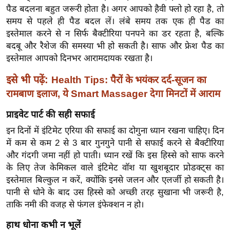
ख्सि
पैड बदलना बहुत जरूरी होता है। अगर आपको हैवी फ्लो हो रहा है, तो
य
समय से पहले ही पैड बदल लें। लंबे समय तक एक ही पैड का
त
इस्तेमाल करने से न सिर्फ बैक्टीरिया पनपने का डर रहता है, बल्कि
बदबू और रैशेज की समस्या भी हो सकती है। साफ और फ्रेश पैड का
यं
इस्तेमाल आपको दिनभर आरामदायक रखता है।
ग
इं
इसे भी पढ़ें:
Health Tips: पैरों के भयंकर दर्द-सूजन का
डि
रामबाण इलाज, ये Smart Massager देगा मिनटों में आराम
या
प्राइवेट पार्ट की सही सफाई
सा
हि
इन दिनों में इंटिमेट एरिया की सफाई का दोगुना ध्यान रखना चाहिए। दिन
त्य
में कम से कम 2 से 3 बार गुनगुने पानी से सफाई करने से बैक्टीरिया
और गंदगी जमा नहीं हो पाती। ध्यान रखें कि इस हिस्से को साफ करने
ज
के लिए तेज केमिकल वाले इंटिमेट वॉश या खुशबूदार प्रोडक्ट्स का
ग
इस्तेमाल बिल्कुल न करें, क्योंकि इनसे जलन और एलर्जी हो सकती है।
त
पानी से धोने के बाद उस हिस्से को अच्छी तरह सुखाना भी जरूरी है,
ऑ
ताकि नमी की वजह से फंगल इंफेक्शन न हो।
टो
हाथ धोना कभी न भूलें
व