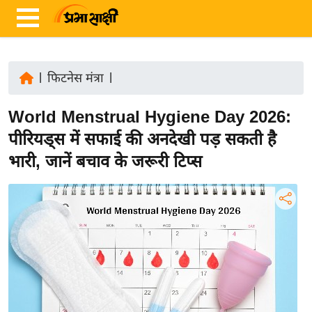
|
फिटनेस मंत्रा
|
ता
World Menstrual Hygiene Day 2026:
ज़ा
ख
पीरियड्स में सफाई की अनदेखी पड़ सकती है
ब
भारी, जानें बचाव के जरूरी टिप्स
र
रा
ष्ट्री
य
अं
त
र्रा
ष्ट्री