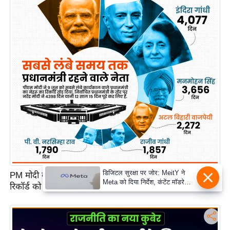
PM मोदी के 12 साल, सबसे लंबी अवधि तक चुने हुए पीएम रहने के
रिकॉर्ड को तोड़ा