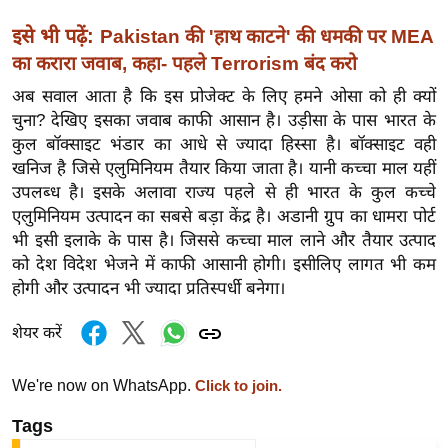
ड
हॉ
इसे भी पढ़ें:
Pakistan की 'हाथ काटने' की धमकी पर MEA
ली
का करारा जवाब, कहा- पहले Terrorism बंद करो
वु
अब सवाल आता है कि इस प्रोजेक्ट के लिए हमने ओसा को ही क्यों
ड
चुना? देखिए इसका जवाब काफी आसान है। उड़ीसा के पास भारत के
फि
कुल बॉक्साइट भंडार का आधे से ज्यादा हिस्सा है। बॉक्साइट वही
ल्म
खनिज है जिसे एलुमिनियम तैयार किया जाता है। यानी कच्चा माल यहीं
स
उपलब्ध है। इसके अलावा राज्य पहले से ही भारत के कुल कच्चे
एलुमिनियम उत्पादन का सबसे बड़ा केंद्र है। अडानी ग्रुप का धामरा पोर्ट
मी
भी इसी इलाके के पास है। जिससे कच्चा माल लाने और तैयार उत्पाद
क्षा
को देश विदेश भेजने में काफी आसानी होगी। इसीलिए लागत भी कम
B
होगी और उत्पादन भी ज्यादा प्रतिस्पर्धी बनेगा।
r
e
शेयर करें
a
k
We're now on WhatsApp.
Click to join.
i
Tags
n