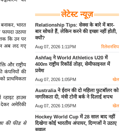
लेटेस्ट न्यूज़
ाने बनाकर, भारत
Relationship Tips: सेक्स के बारे में बार-
बार सोचते हैं, लेकिन करने की इच्छा नहीं होती,
ा फायदा उठाया
क्यों?
ां तक कि उन पर
वे दिन अब लद गए
Aug 07, 2026 1:11PM
रिलेशनशिप
Ashfaq ने World Athletics U20 में
400m राष्ट्रीय रिकॉर्ड तोड़ा, सेमीफाइनल में
ि और राष्ट्रीय
प्रवेश
की कंपनियों की
 को प्राथमिकता
Aug 07, 2026 1:05PM
खेल
Australia ने ईरान की दो महिला फुटबॉलर को
नागरिकता दी, मंत्री टोनी बर्क ने दिलाई शपथ
ं व्हाइट हाउस
ा देकर अमेरिकी
Aug 07, 2026 1:05PM
खेल
Hockey World Cup में 28 साल बाद नहीं
ाषा की फीड से
दिखेगा कोई भारतीय अंपायर, दिग्गजों ने उठाए
सवाल