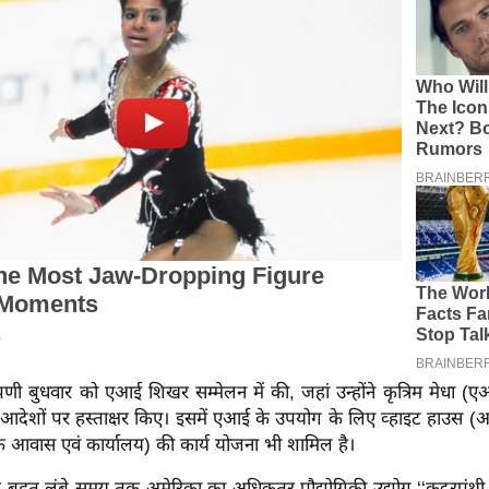
िप्पणी बुधवार को एआई शिखर सम्मेलन में की, जहां उन्होंने कृत्रिम मेधा (ए
 आदेशों पर हस्ताक्षर किए। इसमें एआई के उपयोग के लिए व्हाइट हाउस (अमेर
आवास एवं कार्यालय) की कार्य योजना भी शामिल है।
कि बहुत लंबे समय तक अमेरिका का अधिकतर प्रौद्योगिकी उद्योग ‘‘कट्टरपंथी 