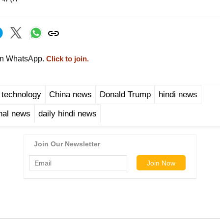
on WhatsApp.
Click to join.
 technology
China news
Donald Trump
hindi news
onal news
daily hindi news