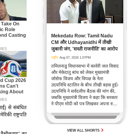
Mekedatu Row: Tamil Nadu
CM और Udhayanidhi में तीखी
जुबानी जंग, 'सस्ती राजनीति' का आरोप
राष्ट्रीय
Aug 07, 2026 1:07PM
तमिलनाडु विधानसभा में कावेरी जल विवाद
और मेकेदातु बांध को लेकर मुख्यमंत्री
जोसेफ विजय और विपक्ष के नेता
उदयनिधि स्टालिन के बीच तीखी बहस हुई।
उदयनिधि ने सर्वदलीय बैठक की मांग की,
जबकि मुख्यमंत्री विजय ने कहा कि सरकार
ने पीएम मोदी को पत्र लिखकर अपना रुख
आई) से संबंधित
स्पष्ट कर दिया है और यह राजनीतिकरण
िकी राष्ट्रपति
का प्रयास है।
VIEW ALL SHORTS
वैश्वीकरण’’ का