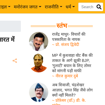
टाइल
मनोरंजन जगत
राजनीति
धर्म
स्तंभ
राजेंद्र माथुर- विचारों की
ारत में
पत्रकारिता के नायक
~ प्रो. संजय द्विवेदी
MP में कुशवाहा वोट बैंक की
ताकत के आगे झुकी BJP,
'गुलाटी' बयान के लिए तोमर
को मांगनी पड़ी माफी
~ नीरज कुमार दुबे
अब शिवाजी, चंद्रशेखर
आज़ाद, भगत सिंह जैसे लोग
क्यों नहीं मिलते?
~ प्रोफ़ेसर (डॉ.) डी. के.