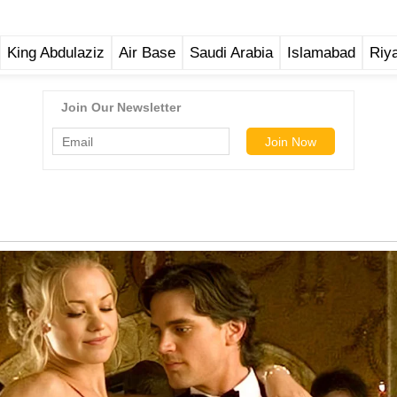
King Abdulaziz
Air Base
Saudi Arabia
Islamabad
Riy