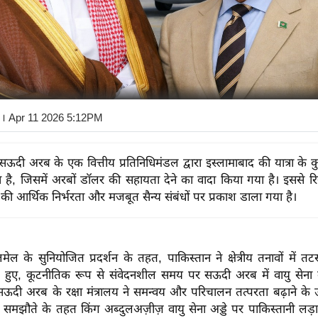
। Apr 11 2026 5:12PM
दी अरब के एक वित्तीय प्रतिनिधिमंडल द्वारा इस्लामाबाद की यात्रा के कु
 है, जिसमें अरबों डॉलर की सहायता देने का वादा किया गया है। इससे र
 की आर्थिक निर्भरता और मजबूत सैन्य संबंधों पर प्रकाश डाला गया है।
ल के सुनियोजित प्रदर्शन के तहत, पाकिस्तान ने क्षेत्रीय तनावों में तट
े हुए, कूटनीतिक रूप से संवेदनशील समय पर सऊदी अरब में वायु सेना
सऊदी अरब के रक्षा मंत्रालय ने समन्वय और परिचालन तत्परता बढ़ाने के उद्दे
 समझौते के तहत किंग अब्दुलअज़ीज़ वायु सेना अड्डे पर पाकिस्तानी लड़