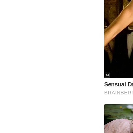
ऑडियो
इंफ़ोग्राफ़िक
राज्यों से
शहरों से
वेब स्टोरी
कार्टून
Short
Videos
iOS App
About us
Contact Editor
Advertise
Privacy Policy
Grievance
Redressal