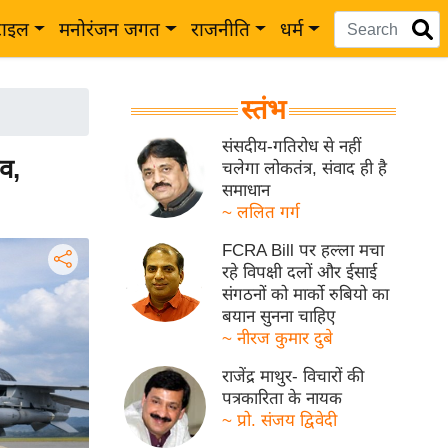
टाइल
मनोरंजन जगत
राजनीति
धर्म
स्तंभ
संसदीय-गतिरोध से नहीं
व,
चलेगा लोकतंत्र, संवाद ही है
समाधान
~ ललित गर्ग
FCRA Bill पर हल्ला मचा
रहे विपक्षी दलों और ईसाई
संगठनों को मार्को रुबियो का
बयान सुनना चाहिए
~ नीरज कुमार दुबे
राजेंद्र माथुर- विचारों की
पत्रकारिता के नायक
~ प्रो. संजय द्विवेदी