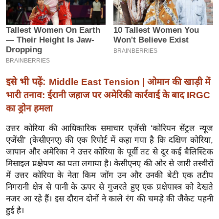
इ
म
ई
-
पे
प
इसे भी पढ़ें:
Middle East Tension | ओमान की खाड़ी में
र
भारी तनाव: ईरानी जहाज पर अमेरिकी कार्रवाई के बाद IRGC
मि
का ड्रोन हमला
सा
उत्तर कोरिया की आधिकारिक समाचार एजेंसी ‘कोरियन सेंट्रल न्यूज
ल
एजेंसी’ (केसीएनए) की एक रिपोर्ट में कहा गया है कि दक्षिण कोरिया,
जापान और अमेरिका ने उत्तर कोरिया के पूर्वी तट से दूर कई बैलिस्टिक
बे
मिसाइल प्रक्षेपण का पता लगाया है। केसीएनए की ओर से जारी तस्वीरों
मि
में उत्तर कोरिया के नेता किम जोंग उन और उनकी बेटी एक तटीय
सा
निगरानी क्षेत्र से पानी के ऊपर से गुजरते हुए एक प्रक्षेपास्त्र को देखते
ल
नजर आ रहे हैं। इस दौरान दोनों ने काले रंग की चमड़े की जैकेट पहनी
श
हुई है।