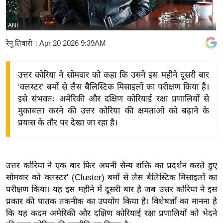
य
बि
ANI
ज़
रेनू तिवारी
। Apr 20 2026 9:39AM
ने
स
उत्तर कोरिया ने सोमवार को कहा कि उसने इस महीने दूसरी बार
उ
‘क्लस्टर’ बमों से लैस बैलिस्टिक मिसाइलों का परीक्षण किया है।
द्यो
इसे संभवतः अमेरिकी और दक्षिण कोरियाई रक्षा प्रणालियों से
ग
मुकाबला करने की उत्तर कोरिया की क्षमताओं को बढ़ाने के
ज
प्रयास के तौर पर देखा जा रहा है।
ग
त
वि
उत्तर कोरिया ने एक बार फिर अपनी सैन्य शक्ति का प्रदर्शन करते हुए
शे
सोमवार को 'क्लस्टर' (Cluster) बमों से लैस बैलिस्टिक मिसाइलों का
ष
परीक्षण किया। यह इस महीने में दूसरी बार है जब उत्तर कोरिया ने इस
ज्ञ
प्रकार की घातक तकनीक का उपयोग किया है। विशेषज्ञों का मानना है
रा
कि यह कदम अमेरिकी और दक्षिण कोरियाई रक्षा प्रणालियों को भेदने