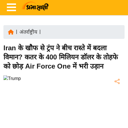
|
अंतर्राष्ट्रीय
|
ता
Iran के खौफ से ट्रंप ने बीच रास्ते में बदला
ज़ा
ख
विमान? कतर के 400 मिलियन डॉलर के तोहफे
ब
को छोड़ Air Force One में भरी उड़ान
र
रा
ष्ट्री
य
अं
त
र्रा
ष्ट्री