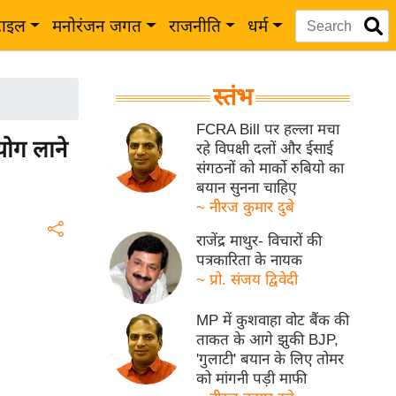
टाइल
मनोरंजन जगत
राजनीति
धर्म
स्तंभ
FCRA Bill पर हल्ला मचा
योग लाने
रहे विपक्षी दलों और ईसाई
संगठनों को मार्को रुबियो का
बयान सुनना चाहिए
~ नीरज कुमार दुबे
राजेंद्र माथुर- विचारों की
पत्रकारिता के नायक
~ प्रो. संजय द्विवेदी
MP में कुशवाहा वोट बैंक की
ताकत के आगे झुकी BJP,
'गुलाटी' बयान के लिए तोमर
को मांगनी पड़ी माफी