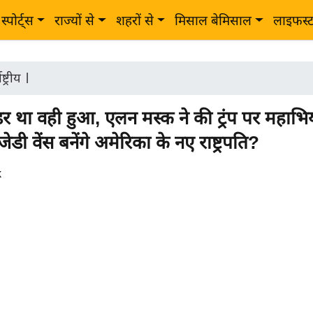
स्पोर्ट्स
राज्यों से
शहरों से
मिसाल बेमिसाल
लाइफस्
ष्ट्रीय
|
 था वही हुआ, एलन मस्क ने की ट्रंप पर महाभि
जेडी वेंस बनेंगे अमेरिका के नए राष्ट्रपति?