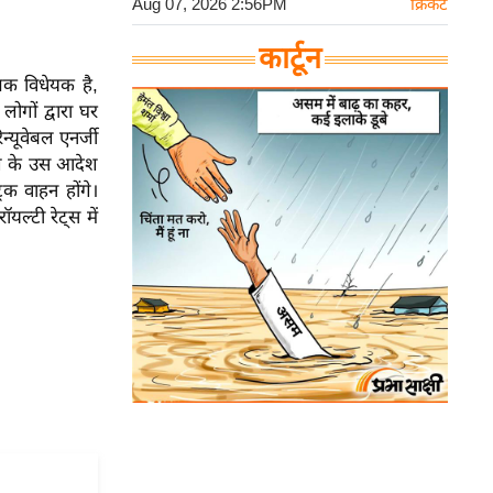
Aug 07, 2026 2:56PM
क्रिकेट
कार्टून
पक विधेयक है,
लोगों द्वारा घर
‍यूवेबल एनर्जी
युग के उस आदेश
िक वाहन होंगे।
ल्टी रेट्स में