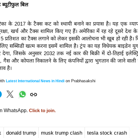
ंड ब्यूटीफुल बिल
का के 2017 के टैक्‍स कट को स्‍थायी बनाने का प्रयास है। यह एक व्‍या
रक्षा, खर्च और टैक्‍स शामिल किए गए हैं। अमेरिका में रह रहे दूसरे देश के 
 5 प्रतिशत का टैक्‍स लगाने को लेकर इसकी आलोचना भी खूब हो रही है। रिन्
 लिए सब्सिडी खत्‍म करना इसमें शामिल है। ट्रंप का यह विधेयक बाइडेन 
देगा, जिसके अनुसार 2032 तक नई कार की बिक्री में दो-तिहाई इलेक्ट्र
ल, गैस और कोयला निकालने के लिए कंपनियों द्वारा भुगतान की जाने वाली रॉय
ताव है।
ith
on Prabhasakshi
Latest International News in Hindi
on WhatsApp.
Click to join.
k
donald trump
musk trump clash
tesla stock crash