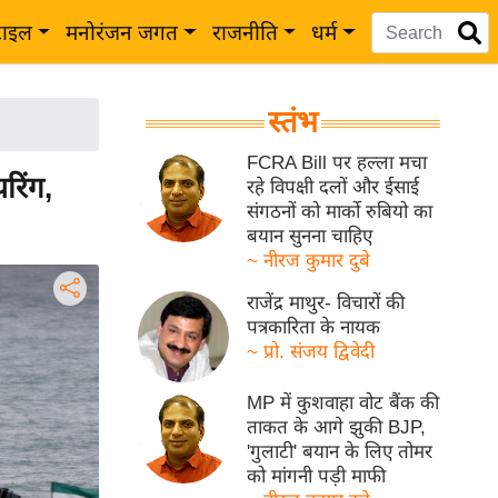
टाइल
मनोरंजन जगत
राजनीति
धर्म
स्तंभ
FCRA Bill पर हल्ला मचा
रिंग,
रहे विपक्षी दलों और ईसाई
संगठनों को मार्को रुबियो का
बयान सुनना चाहिए
~ नीरज कुमार दुबे
राजेंद्र माथुर- विचारों की
पत्रकारिता के नायक
~ प्रो. संजय द्विवेदी
MP में कुशवाहा वोट बैंक की
ताकत के आगे झुकी BJP,
'गुलाटी' बयान के लिए तोमर
को मांगनी पड़ी माफी