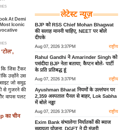
लेटेस्ट न्यूज़
BJP को RSS Chief Mohan Bhagwat
की सलाह माननी चाहिए, NEET पर बोले
दीपके
Aug 07, 2026 3:37PM
राष्ट्रीय
'टोल',
Rahul Gandhi ने Amarinder Singh को
पसंदीदा BJP नेता बताया; कैप्टन बोले- पार्टी
ा कि जिस टैंकर
के प्रति प्रतिबद्ध हूं
कि उन्होंने उस
Aug 07, 2026 3:37PM
राष्ट्रीय
साइट जो समुद्र
ी से गुजरने की
Ayushman Bharat नियमों के उल्लंघन पर
2,359 अस्पताल पैनल से बाहर, Lok Sabha
ा और वापस पलट
में बोले नड्डा
Aug 07, 2026 3:37PM
राष्ट्रीय
ump का चीन
Exim Bank संभालेगा निर्यातकों की ब्याज
सहायता योजना, DGFT ने दी मंजूरी