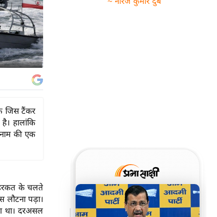
~ नीरज कुमार दुबे
कि जिस टैंकर
है। हालांकि
्स नाम की एक
 हरकत के चलते
पस लौटना पड़ा।
हुआ था। दरअसल