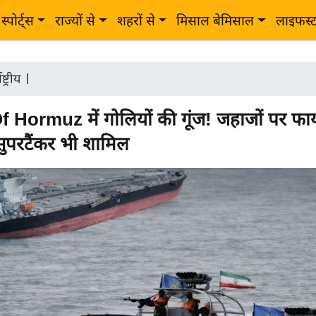
स्पोर्ट्स
राज्यों से
शहरों से
मिसाल बेमिसाल
लाइफस्
ष्ट्रीय
|
f Hormuz में गोलियों की गूंज! जहाजों पर फाय
ुपरटैंकर भी शामिल