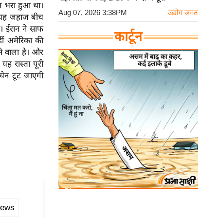
ेल भरा हुआ था।
Aug 07, 2026 3:38PM
उद्योग जगत
 यह जहाज बीच
। ईरान ने साफ
कार्टून
ीं अमेरिका की
े वाला है। और
ह रास्ता पूरी
चेन टूट जाएगी
news