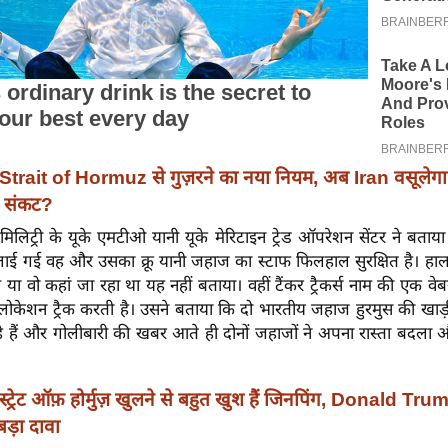
Strait of Hormuz से गुज़रने का नया नियम, अब Iran वसूलेगा 
il संकट?
की मिलिट्री के यूके एमटीओ यानी यूके मेरिटाइन ट्रेड ऑपरेशन सेंटर ने बताय
ाई गई वह और उसका क्रू यानी जहाज का स्टाफ फिलहाल सुरक्षित है। हालां
ा वो कहां जा रहा था यह नहीं बताया। वहीं टैंकर ट्रैकर्स नाम की एक वेब
 लोकेशन ट्रैक करती है। उसने बताया कि दो भारतीय जहाज हुरमुस की खाड़
 हैं और गोलीबारी की खबर आते ही दोनों जहाजों ने अपना रास्ता बदल
स्ट्रेट ऑफ़ होर्मुज़ खुलने से बहुत खुश हैं जिनपिंग, Donald Tr
बड़ा दावा