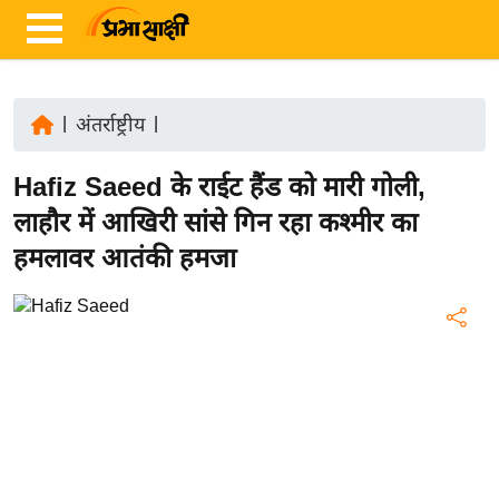
|
अंतर्राष्ट्रीय
|
ता
Hafiz Saeed के राईट हैंड को मारी गोली,
ज़ा
ख
लाहौर में आखिरी सांंसे गिन रहा कश्मीर का
ब
हमलावर आतंकी हमजा
र
रा
ष्ट्री
य
अं
त
र्रा
ष्ट्री