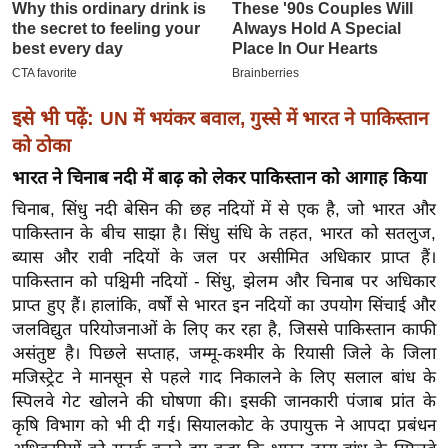
ख्सि
य
त
यं
ग
इसे भी पढ़ें:
UN में भयंकर बवाल, गुस्से में भारत ने पाकिस्तान
इं
को ठोका
डि
भारत ने चिनाब नदी में बाढ़ को लेकर पाकिस्तान को आगाह किया
या
चिनाब, सिंधु नदी बेसिन की छह नदियों में से एक है, जो भारत और
सा
पाकिस्तान के बीच साझा है। सिंधु संधि के तहत, भारत को सतलुज,
हि
ब्यास और रावी नदियों के जल पर असीमित अधिकार प्राप्त हैं।
त्य
पाकिस्तान को पश्चिमी नदियों - सिंधु, झेलम और चिनाब पर अधिकार
ज
प्राप्त हुए हैं। हालांकि, वर्षों से भारत इन नदियों का उपयोग सिंचाई और
ग
जलविद्युत परियोजनाओं के लिए कर रहा है, जिससे पाकिस्तान काफी
असंतुष्ट है। पिछले सप्ताह, जम्मू-कश्मीर के रियासी जिले के जिला
त
मजिस्ट्रेट ने मानसून से पहले गाद निकालने के लिए सलाल बांध के
ऑ
स्पिलवे गेट खोलने की घोषणा की। इसकी जानकारी पंजाब प्रांत के
टो
कृषि विभाग को भी दी गई। सियालकोट के उपायुक्त ने आपदा प्रबंधन
व