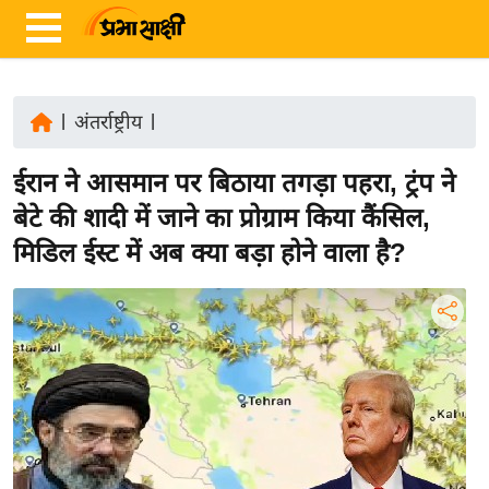
|
अंतर्राष्ट्रीय
|
ता
ईरान ने आसमान पर बिठाया तगड़ा पहरा, ट्रंप ने
ज़ा
ख
बेटे की शादी में जाने का प्रोग्राम किया कैंसिल,
ब
मिडिल ईस्ट में अब क्या बड़ा होने वाला है?
र
रा
ष्ट्री
य
अं
त
र्रा
ष्ट्री