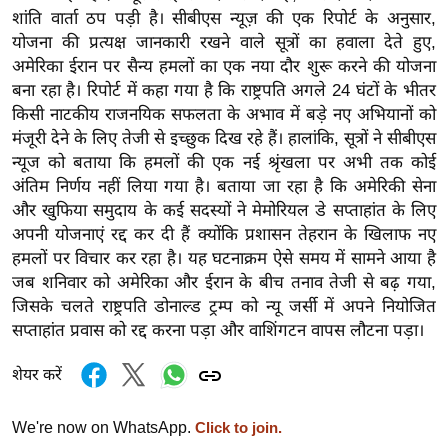
ड
शांति वार्ता ठप पड़ी है। सीबीएस न्यूज़ की एक रिपोर्ट के अनुसार,
हॉ
योजना की प्रत्यक्ष जानकारी रखने वाले सूत्रों का हवाला देते हुए,
ली
अमेरिका ईरान पर सैन्य हमलों का एक नया दौर शुरू करने की योजना
वु
बना रहा है। रिपोर्ट में कहा गया है कि राष्ट्रपति अगले 24 घंटों के भीतर
ड
किसी नाटकीय राजनयिक सफलता के अभाव में बड़े नए अभियानों को
मंजूरी देने के लिए तेजी से इच्छुक दिख रहे हैं। हालांकि, सूत्रों ने सीबीएस
फि
न्यूज को बताया कि हमलों की एक नई श्रृंखला पर अभी तक कोई
ल्म
अंतिम निर्णय नहीं लिया गया है। बताया जा रहा है कि अमेरिकी सेना
स
और खुफिया समुदाय के कई सदस्यों ने मेमोरियल डे सप्ताहांत के लिए
मी
अपनी योजनाएं रद्द कर दी हैं क्योंकि प्रशासन तेहरान के खिलाफ नए
क्षा
हमलों पर विचार कर रहा है। यह घटनाक्रम ऐसे समय में सामने आया है
B
जब शनिवार को अमेरिका और ईरान के बीच तनाव तेजी से बढ़ गया,
r
जिसके चलते राष्ट्रपति डोनाल्ड ट्रम्प को न्यू जर्सी में अपने नियोजित
e
सप्ताहांत प्रवास को रद्द करना पड़ा और वाशिंगटन वापस लौटना पड़ा।
a
शेयर करें
k
i
We're now on WhatsApp.
Click to join.
n