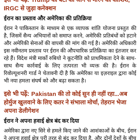
र्ल्ड
IRGC से जुड़ा कनेक्शन
न्यू
ईरान का प्रस्ताव और अमेरिका की प्रतिक्रिया
ज
ईरान ने पाकिस्तान के माध्यम से एक व्यापक शांति योजना प्रस्तुत की
ब्री
है, जिसमें सैन्य अभियानों को समाप्त करने, अमेरिकी प्रतिबंधों को हटाने
फ
और अमेरिकी सेनाओं की वापसी की मांग की गई है। अमेरिकी अधिकारी
म
इस नवीनतम प्रस्ताव पर ईरान की औपचारिक प्रतिक्रिया का इंतजार कर
नो
रहे हैं। विदेश मंत्री मार्को रुबियो ने कूटनीति को प्राथमिकता देने के साथ-
रं
साथ सैन्य कार्रवाई के लिए तत्परता भी व्यक्त की है। ईरान के
ज
रिवोल्यूशनरी गार्ड ने चेतावनी दी है कि अमेरिका या इज़राइल द्वारा कोई
भी नया हमला संघर्ष को और बढ़ा सकता है।
न
ज
इसे भी पढ़ें:
Pakistan की तो कोई सुन ही नहीं रहा...अब
ग
होर्मुज खुलवाने के लिए कतर ने संभाला मोर्चा, तेहरान भेजा
त
अपना डेलीगेशन
बॉ
ईरान ने अपना हवाई क्षेत्र बंद कर दिया
ली
अमेरिका द्वारा नए सिरे से हमले किए जाने की आशंकाओं के बीच, ईरान
वु
ने अपना हवाई क्षेत्र पूरी तरह से बंद कर दिया है, और दोनों देशों के बीच