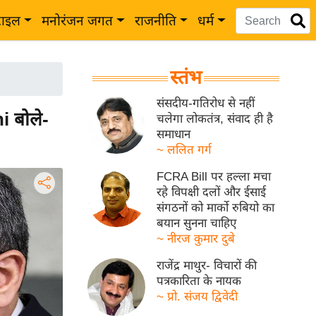
टाइल
मनोरंजन जगत
राजनीति
धर्म
स्तंभ
संसदीय-गतिरोध से नहीं
i बोले-
चलेगा लोकतंत्र, संवाद ही है
समाधान
~ ललित गर्ग
FCRA Bill पर हल्ला मचा
रहे विपक्षी दलों और ईसाई
संगठनों को मार्को रुबियो का
बयान सुनना चाहिए
~ नीरज कुमार दुबे
राजेंद्र माथुर- विचारों की
पत्रकारिता के नायक
~ प्रो. संजय द्विवेदी