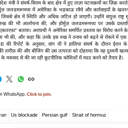
देश मंत्री ने संघर्ष-विराम के बाद क्षेत्र में हुए ताज़ा घटनाक्रमों का ज़िक्र कर
्मुज़ जलडमरूमध्य में अमेरिका के भड़काऊ रवैये और कार्रवाइयों के खतर
 जिससे क्षेत्र में स्थिति और अधिक जटिल हो जाएगी। उन्होंने संयुक्त राष्ट्र सु
रुख की भी आलोचना की, और होर्मुज़ जलडमरूमध्य पर उसके प्रस्तावि
एकतरफ़ा" बताया। अराघची ने अमेरिका समर्थित प्रस्ताव का विरोध करने 
ा भी की, और कहा कि उनके इस रुख ने तनाव को बढ़ने से रोकने में एक प
IB की रिपोर्ट के अनुसार, वांग यी ने हालिया संघर्ष के दौरान ईरान के
की तारीफ़ की और बीजिंग की उस तत्परता को दोहराया कि वह दुश्मनी खत्म क
ाने के मकसद से की जा रही कूटनीतिक कोशिशों में मदद करने को तैयार है।
on WhatsApp.
Click to join.
Iran
Us blockade
Persian gulf
Strait of hormuz