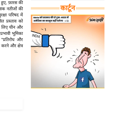
ते हुए, फ़ारस की
कार्टून
नाक नतीजों की
रक्षा परिषद में
त प्रस्ताव को
के लिए चीन और
्रभावी भूमिका
 "प्रतिरोध और
रने और क्षेत्र