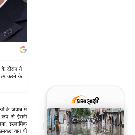
के दौरान ये
त्म करने के
यों के जवाब में
ष रूप से ईरानी
िया, इस्लामिक
समकक्ष वांग यी