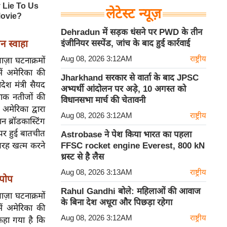
लेटेस्ट न्यूज़
Dehradun में सड़क धंसने पर PWD के तीन
ोन स्वाहा
इंजीनियर सस्पेंड, जांच के बाद हुई कार्रवाई
Aug 08, 2026 3:12AM
राष्ट्रीय
ाज़ा घटनाक्रमों
ं अमेरिका की
Jharkhand सरकार से वार्ता के बाद JPSC
देश मंत्री सैयद
अभ्यर्थी आंदोलन पर अड़े, 10 अगस्त को
नाक नतीजों की
विधानसभा मार्च की चेतावनी
 अमेरिका द्वारा
Aug 08, 2026 3:12AM
राष्ट्रीय
 ब्रॉडकास्टिंग
 पर हुई बातचीत
Astrobase ने पेश किया भारत का पहला
 तरह खत्म करने
FFSC rocket engine Everest, 800 kN
थ्रस्ट से है लैस
Aug 08, 2026 3:13AM
राष्ट्रीय
 पोप
Rahul Gandhi बोले: महिलाओं की आवाज
ाज़ा घटनाक्रमों
के बिना देश अधूरा और पिछड़ा रहेगा
ं अमेरिका की
Aug 08, 2026 3:12AM
राष्ट्रीय
कहा गया है कि