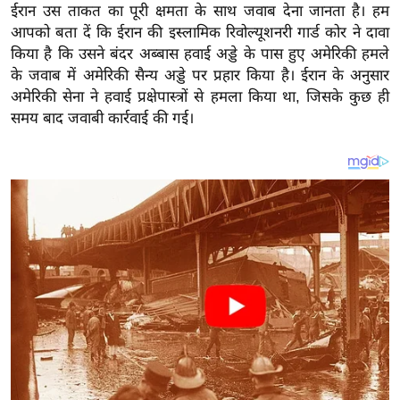
य
ईरान उस ताकत का पूरी क्षमता के साथ जवाब देना जानता है। हम
ब
आपको बता दें कि ईरान की इस्लामिक रिवोल्यूशनरी गार्ड कोर ने दावा
किया है कि उसने बंदर अब्बास हवाई अड्डे के पास हुए अमेरिकी हमले
ज
के जवाब में अमेरिकी सैन्य अड्डे पर प्रहार किया है। ईरान के अनुसार
ट
अमेरिकी सेना ने हवाई प्रक्षेपास्त्रों से हमला किया था, जिसके कुछ ही
खे
समय बाद जवाबी कार्रवाई की गई।
ल
क्रि
के
ट
I
P
L
2
0
2
6
क्रा