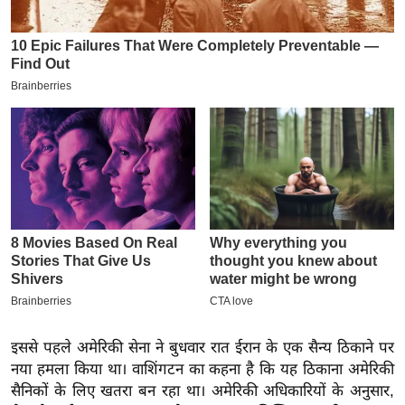
इ
म
ई
-
पे
प
र
मि
सा
ल
बे
मि
सा
इससे पहले अमेरिकी सेना ने बुधवार रात ईरान के एक सैन्य ठिकाने पर
ल
नया हमला किया था। वाशिंगटन का कहना है कि यह ठिकाना अमेरिकी
श
सैनिकों के लिए खतरा बन रहा था। अमेरिकी अधिकारियों के अनुसार,