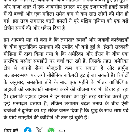
g
ओर गाजा शहर में एक आवासीय इमारत पर हुए इजरायली हवाई हमले
N
में दो बच्चों और एक महिला समेत कम से कम सात लोगों की मौत हो
e
गई। इस तरह लगातार बढ़ते हमलों ने पूरे पश्चिम एशिया को एक बड़े
w
क्षेत्रीय संघर्ष की ओर धकेल दिया है।
s
हम आपको यह भी बता दें कि लगातार हमलों और जवाबी कार्रवाइयों
ला
के बीच कूटनीतिक समाधान की उम्मीद भी बनी हुई है। ईरानी सरकारी
इ
मीडिया में दावा किया गया है कि अमेरिका और ईरान के बीच एक
फ
प्रारंभिक मसौदा समझौते पर चर्चा चल रही है, जिसके तहत अमेरिका
स्टा
क्षेत्र से अपनी सैन्य मौजूदगी कम कर सकता है और हार्मुज
इ
जलडमरूमध्य पर लगी नौसैनिक नाकेबंदी हटाई जा सकती है। रिपोर्टों
ल
के अनुसार, समझौता होने के बाद एक महीने के भीतर वाणिज्यिक
जहाजों की आवाजाही सामान्य करने की योजना पर भी विचार हो रहा
टे
है। हालांकि व्हाइट हाउस ने इन खबरों को पूरी तरह खारिज करते हुए
क्नॉ
इन्हें मनगढ़ंत बताया है, लेकिन लगातार बढ़ते तनाव के बीच ऐसी
लॉ
चर्चाओं ने दुनिया को यह संकेत जरूर दिया है कि युद्ध के साथ-साथ पर्दे
जी
के पीछे समझौते की कोशिशें भी तेज हो चुकी हैं।
ब्यू
टी
शेयर करें