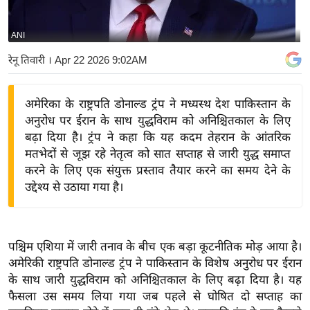
य
बि
ANI
ज़
रेनू तिवारी
। Apr 22 2026 9:02AM
ने
स
अमेरिका के राष्ट्रपति डोनाल्ड ट्रंप ने मध्यस्थ देश पाकिस्तान के
उ
अनुरोध पर ईरान के साथ युद्धविराम को अनिश्चितकाल के लिए
द्यो
बढ़ा दिया है। ट्रंप ने कहा कि यह कदम तेहरान के आंतरिक
ग
मतभेदों से जूझ रहे नेतृत्व को सात सप्ताह से जारी युद्ध समाप्त
ज
करने के लिए एक संयुक्त प्रस्ताव तैयार करने का समय देने के
ग
उद्देश्य से उठाया गया है।
त
वि
शे
पश्चिम एशिया में जारी तनाव के बीच एक बड़ा कूटनीतिक मोड़ आया है।
ष
अमेरिकी राष्ट्रपति डोनाल्ड ट्रंप ने पाकिस्तान के विशेष अनुरोध पर ईरान
ज्ञ
के साथ जारी युद्धविराम को अनिश्चितकाल के लिए बढ़ा दिया है। यह
रा
फैसला उस समय लिया गया जब पहले से घोषित दो सप्ताह का