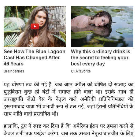
इ
म
ई
-
पे
प
र
मि
सा
ल
यह घोषणा तब की गई है, जब आठ अप्रैल को घोषित दो सप्ताह का
युद्धविराम कुछ ही घंटों में समाप्त होने वाला था। इसके साथ ही
बे
उपराष्ट्रपति जेडी वेंस के नेतृत्व वाले अमेरिकी प्रतिनिधिमंडल की
मि
इस्लामाबाद यात्रा भी प्रभावी रूप से टल गई, जहां ईरानी प्रतिनिधियों के
सा
साथ शांति वार्ता प्रस्तावित थी।
ल
हालांकि, ट्रंप ने स्पष्ट कर दिया है कि अमेरिका ईरान पर हमला करने से
श
केवल तभी तक परहेज करेगा, जब तक उसका नेतृत्व बातचीत के लिए