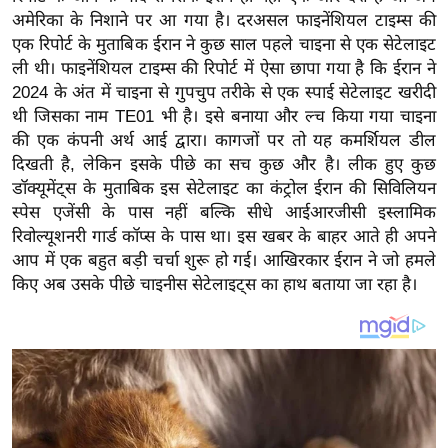
य
अमेरिका के निशाने पर आ गया है। दरअसल फाइनेंशियल टाइम्स की
ब
एक रिपोर्ट के मुताबिक ईरान ने कुछ साल पहले चाइना से एक सेटेलाइट
ज
ली थी। फाइनेंशियल टाइम्स की रिपोर्ट में ऐसा छापा गया है कि ईरान ने
ट
2024 के अंत में चाइना से गुपचुप तरीके से एक स्पाई सेटेलाइट खरीदी
थी जिसका नाम TE01 भी है। इसे बनाया और ल्च किया गया चाइना
खे
की एक कंपनी अर्थ आई द्वारा। कागजों पर तो यह कमर्शियल डील
ल
दिखती है, लेकिन इसके पीछे का सच कुछ और है। लीक हुए कुछ
क्रि
डॉक्यूमेंट्स के मुताबिक इस सेटेलाइट का कंट्रोल ईरान की सिविलियन
के
स्पेस एजेंसी के पास नहीं बल्कि सीधे आईआरजीसी इस्लामिक
ट
रिवोल्यूशनरी गार्ड कॉप्स के पास था। इस खबर के बाहर आते ही अपने
I
आप में एक बहुत बड़ी चर्चा शुरू हो गई। आखिरकार ईरान ने जो हमले
किए अब उसके पीछे चाइनीस सेटेलाइट्स का हाथ बताया जा रहा है।
P
L
2
0
2
6
क्रा