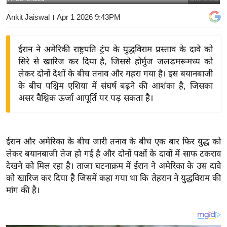
य
Ankit Jaiswal
। Apr 1 2026 9:43PM
बि
ज़
ईरान ने अमेरिकी राष्ट्रपति ट्रंप के युद्धविराम प्रस्ताव के दावे को
ने
सिरे से खारिज कर दिया है, जिससे होर्मुज जलडमरूमध्य को
स
लेकर दोनों देशों के बीच तनाव और गहरा गया है। इस बयानबाजी
उ
के बीच पश्चिम एशिया में संघर्ष बढ़ने की आशंका है, जिसका
द्यो
असर वैश्विक ऊर्जा आपूर्ति पर पड़ सकता है।
ग
ज
ग
ईरान और अमेरिका के बीच जारी तनाव के बीच एक बार फिर युद्ध को
त
लेकर बयानबाजी तेज हो गई है और दोनों पक्षों के दावों में साफ टकराव
वि
देखने को मिल रहा है। ताजा घटनाक्रम में ईरान ने अमेरिका के उस दावे
शे
को खारिज कर दिया है जिसमें कहा गया था कि तेहरान ने युद्धविराम की
ष
मांग की है।
ज्ञ
रा