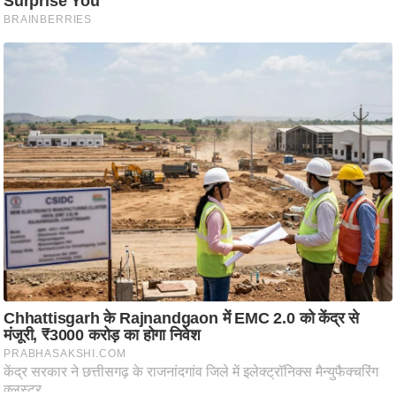
ति
ष
प्र
भु
म
हि
मा
/
ध
र्म
स्थ
ल
व्र
त
त्यो
हा
र