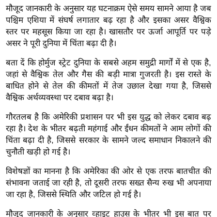
ख्सि
मौजूद जानकारी के अनुसार यह घटनाक्रम ऐसे समय सामने आया है जब
य
पश्चिम एशिया में संघर्ष लगातार बढ़ रहा है और इसका असर वैश्विक
त
स्तर पर महसूस किया जा रहा है। खासतौर पर ऊर्जा आपूर्ति पर पड़े
असर ने पूरी दुनिया में चिंता बढ़ा दी है।
यं
ग
बता दें कि होर्मुज स्ट्रेट दुनिया के सबसे अहम समुद्री मार्गों में से एक है,
इं
जहां से वैश्विक तेल और गैस की बड़ी मात्रा गुजरती है। इस रास्ते के
डि
बाधित होने से तेल की कीमतों में तेज उछाल देखा गया है, जिससे
या
वैश्विक अर्थव्यवस्था पर दबाव बढ़ा है।
सा
गौरतलब है कि अमेरिकी प्रशासन पर भी इस युद्ध को लेकर दबाव बढ़
हि
रहा है। देश के भीतर बढ़ती महंगाई और ईंधन कीमतों ने आम लोगों की
त्य
चिंता बढ़ा दी है, जिससे सरकार के सामने जल्द समाधान निकालने की
ज
चुनौती खड़ी हो गई है।
ग
विशेषज्ञों का मानना है कि अमेरिका की ओर से एक तरफ बातचीत की
त
संभावना जताई जा रही है, तो दूसरी तरफ सख्त सैन्य रुख भी अपनाया
ऑ
जा रहा है, जिससे स्थिति और जटिल हो गई है।
टो
व
मौजूद जानकारी के अनुसार व्हाइट हाउस के भीतर भी इस बात पर