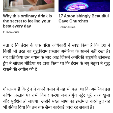
इ
म
ई
-
पे
प
बता दें कि ईरान के एक वरिष्ठ अधिकारी ने स्पष्ट किया है कि देश ने
र
किसी भी तरह का युद्धविराम प्रस्ताव अमेरिका के सामने नहीं रखा है।
मि
यह प्रतिक्रिया उस बयान के बाद आई जिसमें अमेरिकी राष्ट्रपति डोनाल्ड
सा
ट्रंप ने सोशल मीडिया पर दावा किया था कि ईरान के नए नेतृत्व ने युद्ध
ल
रोकने की अपील की है।
बे
मि
गौरतलब है कि ट्रंप ने अपने बयान में यह भी कहा था कि अमेरिका इस
सा
कथित प्रस्ताव पर तभी विचार करेगा जब होर्मुज स्ट्रेट पूरी तरह खुला
ल
और सुरक्षित हो जाएगा। उन्होंने सख्त भाषा का इस्तेमाल करते हुए यह
भी संकेत दिया कि तब तक सैन्य कार्रवाई जारी रह सकती है।
श