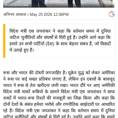
@DrSJaishankar
य
बि
अभिनय आकाश
। May 25 2026 12:36PM
ज़
ने
विदेश मंत्री एस जयशंकर ने कहा कि वर्तमान समय में दुनिया
स
जटिल चुनौतियों और संघर्षों से घिरी हुई है। उन्होंने आगे कहा कि
उ
हमारे उन सभी पार्टियों (देश) के साथ बेहतर संबंध हैं, जो विवादों
द्यो
में उलझे हुए हैं।
ग
ज
ग
रूस और भारत की दोस्ती जगजाहिर है। यूक्रेन युद्ध को लेकर अमेरिका
त
ने रूस पर कई सख्त प्रतिबंध लगाए हैं, लेकिन इन दबावों के बावजूद
वि
भारत ने रूस से तेल खरीदना जारी रखा। भारत दौरे पर आए अमेरिकी
विदेश मंत्री मार्को रूबियो के सामने विदेश मंत्री एस जयशंकर ने साफ
शे
शब्दों में भारत-रूस रिश्तों की मजबूती का जिक्र किया और कहा कि
ष
दोनों देशों के संबंध हमेशा भरोसे और रणनीतिक साझेदारी पर आधारित
ज्ञ
रहे हैं। विदेश मंत्री एस जयशंकर ने कहा कि वर्तमान समय में दुनिया
रा
जटिल चुनौतियों और संघर्षों से घिरी हुई है। उन्होंने आगे कहा कि हमारे