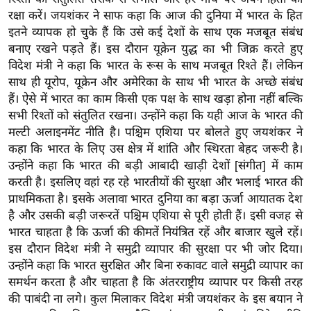
र्ल्ड
रक्षा करें। जयशंकर ने साफ कहा कि आज की दुनिया में भारत के हित
इतने व्यापक हो चुके हैं कि उसे कई देशों के साथ एक मजबूत संबंध
न्यू
बनाए रखने पड़ते हैं। इस दौरान यूक्रेन युद्ध का भी जिक्र करते हुए
ज
विदेश मंत्री ने कहा कि भारत के रूस के साथ मजबूत रिश्ते हैं। लेकिन
ब्री
साथ ही यूरोप, यूक्रेन और अमेरिका के साथ भी भारत के अच्छे संबंध
फ
हैं। ऐसे में भारत का काम किसी एक पक्ष के साथ खड़ा होना नहीं बल्कि
म
सभी रिश्तों को संतुलित रखना। उन्होंने कहा कि यही आज के भारत की
नो
मल्टी अलाइनमेंट नीति है। पश्चिम एशिया पर बोलते हुए जयशंकर ने
रं
कहा कि भारत के लिए उस क्षेत्र में शांति और स्थिरता बेहद जरूरी है।
ज
उन्होंने कहा कि भारत की बड़ी आबादी खाड़ी देशों [संगीत] में काम
न
करती है। इसलिए वहां रह रहे भारतीयों की सुरक्षा और भलाई भारत की
ज
प्राथमिकता है। इसके अलावा भारत दुनिया का बड़ा ऊर्जा आयातक देश
है और उसकी बड़ी जरूरतें पश्चिम एशिया से पूरी होती हैं। इसी वजह से
ग
भारत चाहता है कि ऊर्जा की कीमतें नियंत्रित रहें और बाजार खुले रहें।
त
इस दौरान विदेश मंत्री ने समुद्री व्यापार की सुरक्षा पर भी जोर दिया।
बॉ
उन्होंने कहा कि भारत सुरक्षित और बिना रुकावट वाले समुद्री व्यापार का
ली
समर्थन करता है और चाहता है कि अंतरराष्ट्रीय व्यापार पर किसी तरह
वु
की पाबंदी ना लगे। कुल मिलाकर विदेश मंत्री जयशंकर के इस बयान ने