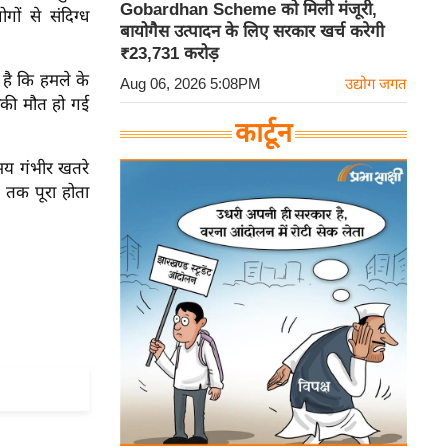
Gobardhan Scheme को मिली मंजूरी,
ं से संदिग्ध
बायोगैस उत्पादन के लिए सरकार खर्च करेगी
₹23,731 करोड़
ा है कि हमले के
Aug 06, 2026 5:08PM
उद्योग जगत
उनकी मौत हो गई
कार्टून
समय गंभीर खतरे
 तक पूरा होता