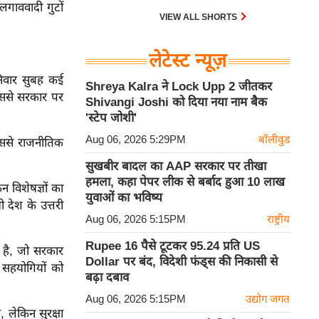
लगाववादी गुटों
VIEW ALL SHORTS
लेटेस्ट न्यूज़
निवार सुबह कई
Shreya Kalra ने Lock Upp 2 जीतकर
िससे सरकार पर
Shivangi Joshi को दिया नया नाम बैक
'स्टेप जोशी'
Aug 06, 2026 5:29PM
बॉलीवुड
िससे राजनीतिक
सुखबीर बादल का AAP सरकार पर तीखा
हमला, कहा पेपर लीक से बर्बाद हुआ 10 लाख
विशेषज्ञों का
युवाओं का भविष्य
देश के उत्तरी
Aug 06, 2026 5:15PM
राष्ट्रीय
Rupee 16 पैसे टूटकर 95.24 प्रति US
ा है, जो सरकार
Dollar पर बंद, विदेशी फंड्स की निकासी से
 सहयोगियों को
बढ़ा दबाव
Aug 06, 2026 5:15PM
उद्योग जगत
 लेकिन सुरक्षा