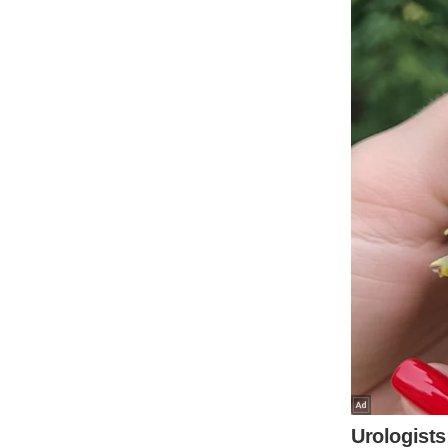
Code Of Ethics
RSS
Our Team
Expert Panel
Loksabhachunav
Android App