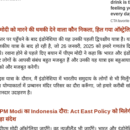
मोदी को मारने की धमकी देने वाला कौन निकला, हिल गया ऑस्ट्रेलि
्तर पर पहुँचने के बाद इंडोनेशिया की यह उनकी पहली द्विपक्षीय यात्रा है। यह य
ाजकीय यात्रा के बाद हो रही है, जो 26 जनवरी, 2025 को हमारे गणतंत्र द
े। रवाना होने से पहले दिए बयान में पीएम मोदी ने कहा कि भारत और इंड
लोगों के आपसी संबंध बहुत मजबूत हैं और उनकी यह यात्रा इस बहुआयाम
को और मजबूत करेगी।
"इस यात्रा के दौरान, मैं इंडोनेशिया में भारतीय समुदाय के लोगों से भी मिलूँग
थ योग्याकार्ता में प्रम्बानन मंदिर परिसर का दौरा करूँगा, जो हमारे करीबी सां
नदार उदाहरण है।
PM Modi का Indonesia दौरा: Act East Policy को मिलेगी 
ा संदेश
 पीएम मोदी ऑस्ट्रेलिया जाएँगे। वह न्यूज़ीलैंड भी जाएँगे। भारत और इंडोने