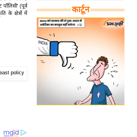
 पॉलिसी' (पूर्व
कार्टून
े क्षेत्रों में
east policy