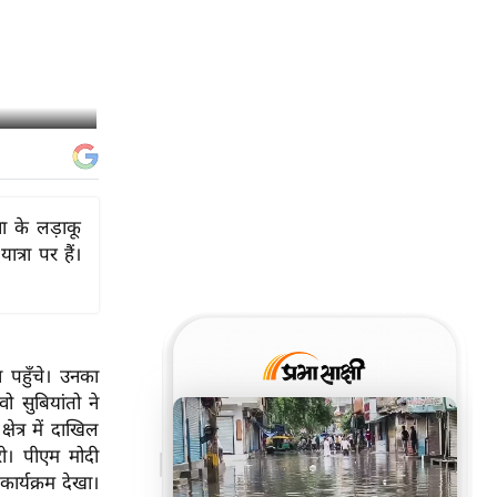
ना के लड़ाकू
त्रा पर हैं।
ा पहुँचे। उनका
ो सुबियांतो ने
ेत्र में दाखिल
री। पीएम मोदी
कार्यक्रम देखा।