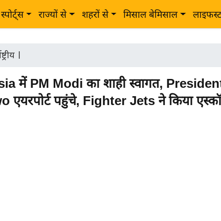
स्पोर्ट्स
राज्यों से
शहरों से
मिसाल बेमिसाल
लाइफस्
ष्ट्रीय
|
ia में PM Modi का शाही स्वागत, Presiden
एयरपोर्ट पहुंचे, Fighter Jets ने किया एस्कॉर