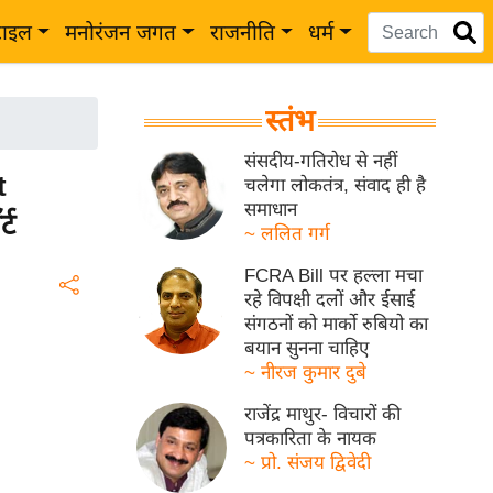
टाइल
मनोरंजन जगत
राजनीति
धर्म
स्तंभ
संसदीय-गतिरोध से नहीं
t
चलेगा लोकतंत्र, संवाद ही है
समाधान
्ट
~ ललित गर्ग
FCRA Bill पर हल्ला मचा
रहे विपक्षी दलों और ईसाई
संगठनों को मार्को रुबियो का
बयान सुनना चाहिए
~ नीरज कुमार दुबे
राजेंद्र माथुर- विचारों की
पत्रकारिता के नायक
~ प्रो. संजय द्विवेदी