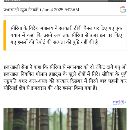
य
प्रभासाक्षी न्यूज नेटवर्क
। Jun 4 2025 9:03AM
बि
ज़
सीरिया के विदेश मंत्रालय ने सरकारी टीवी चैनल पर दिए गए एक
ने
बयान में कहा कि उसने अब तक सीरिया से इजराइल पर किए
स
गए हमलों की रिपोर्ट की सत्यता की पुष्टि नहीं की है।
उ
द्यो
ग
इजराइली सेना ने कहा कि सीरिया से मंगलवार को दो रॉकेट दागे गए जो
ज
इजराइल नियंत्रित गोलान हाइट्स के खुले क्षेत्रों में गिरे। सीरिया के पूर्व
ग
राष्ट्रपति बशर अल-असद की सरकार दिसंबर में गिरने बाद पहली बार
त
सीरियाई क्षेत्र से इजराइल की ओर हमला किया गया है।
वि
शे
ष
ज्ञ
रा