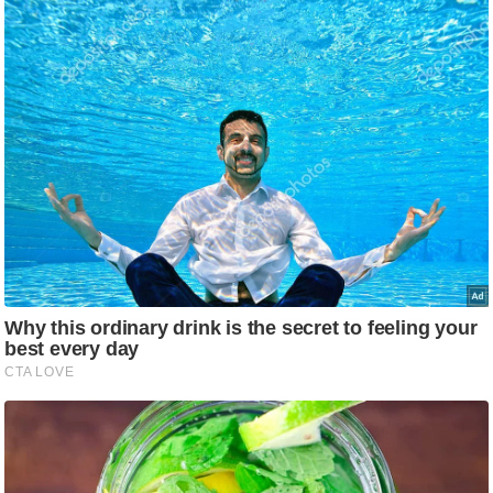
g
N
e
w
s
ला
इ
फ
स्टा
इ
ल
टे
क्नॉ
लॉ
जी
ब्यू
टी