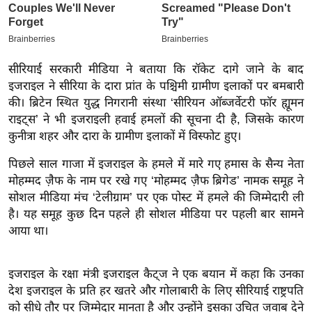
इ
म
ई
सीरियाई सरकारी मीडिया ने बताया कि रॉकेट दागे जाने के बाद
-
इजराइल ने सीरिया के दारा प्रांत के पश्चिमी ग्रामीण इलाकों पर बमबारी
पे
की। ब्रिटेन स्थित युद्ध निगरानी संस्था ‘सीरियन ऑब्जर्वेटरी फॉर ह्यूमन
प
राइट्स’ ने भी इजराइली हवाई हमलों की सूचना दी है, जिसके कारण
र
कुनीत्रा शहर और दारा के ग्रामीण इलाकों में विस्फोट हुए।
मि
पिछले साल गाजा में इजराइल के हमले में मारे गए हमास के सैन्य नेता
सा
मोहम्मद ज़ैफ के नाम पर रखे गए ‘मोहम्मद ज़ैफ ब्रिगेड’ नामक समूह ने
ल
सोशल मीडिया मंच ‘टेलीग्राम’ पर एक पोस्ट में हमले की जिम्मेदारी ली
है। यह समूह कुछ दिन पहले ही सोशल मीडिया पर पहली बार सामने
बे
आया था।
मि
सा
इजराइल के रक्षा मंत्री इजराइल कैट्ज ने एक बयान में कहा कि उनका
ल
देश इजराइल के प्रति हर खतरे और गोलाबारी के लिए सीरियाई राष्ट्रपति
श
को सीधे तौर पर जिम्मेदार मानता है और उन्होंने इसका उचित जवाब देने