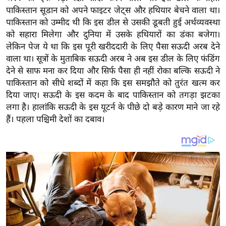
य
पाकिस्तान सूडान को अपने फाइटर जेट्स और हथियार बेचने वाला था।
ब
पाकिस्तान को उम्मीद थी कि इस डील से उसकी डूबती हुई अर्थव्यवस्था
ज
को सहारा मिलेगा और दुनिया में उसके हथियारों का डंका बजेगा।
ट
लेकिन पेज ये था कि इस पूरी खरीददारी के लिए पैसा सऊदी अरब देने
वाला था। सूत्रों के मुताबिक सऊदी अरब ने अब इस डील के लिए फंडिंग
खे
देने से साफ मना कर दिया और सिर्फ पैसा ही नहीं रोका बल्कि सऊदी ने
ल
पाकिस्तान को सीधे शब्दों में कहा कि इस समझौते को तुरंत खत्म कर
क्रि
दिया जाए। सऊदी के इस कदम के बाद पाकिस्तान को तगड़ा झटका
के
लगा है। हालांकि सऊदी के इस यूटर्न के पीछे दो बड़े कारण माने जा रहे
ट
हैं। पहला पश्चिमी देशों का दबाव।
I
P
L
2
0
2
6
क्रा