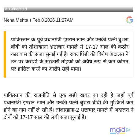
य
AI Generated
बि
Neha Mehta
। Feb 8 2026 11:27AM
ज़
ने
पाकिस्तान के पूर्व प्रधानमंत्री इमरान खान और उनकी पत्नी बुशरा
स
बीबी को तोशाखाना भ्रष्टाचार मामले में 17-17 साल की कठोर
उ
कारावास की सजा सुनाई गई है। रावलपिंडी की विशेष अदालत ने
द्यो
उन पर करोड़ों के सरकारी तोहफों को अवैध रूप से कम कीमत
ग
पर हासिल करने का आरोप सही पाया।
ज
ग
त
पाकिस्तान की राजनीति से एक बड़ी खबर आ रही है जहाँ पूर्व
वि
प्रधानमंत्री इमरान खान और उनकी पत्नी बुशरा बीबी की मुश्किलें कम
शे
होने का नाम नहीं ले रही हैं। तोशाखाना-2 भ्रष्टाचार मामले में अदालत ने
ष
दोनों को 17-17 साल की लंबी सजा सुनाई है।
ज्ञ
रा