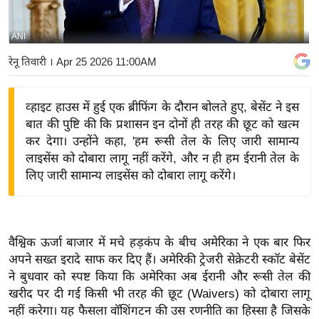
य
बि
ANI
ज़
रेनू तिवारी
। Apr 25 2026 11:00AM
ने
स
व्हाइट हाउस में हुई एक ब्रीफिंग के दौरान बोलते हुए, बेसेंट ने इस
उ
बात की पुष्टि की कि प्रशासन इन दोनों ही तरह की छूट को खत्म
द्यो
कर देगा। उन्होंने कहा, 'हम रूसी तेल के लिए जारी सामान्य
ग
लाइसेंस को दोबारा लागू नहीं करेंगे, और न ही हम ईरानी तेल के
ज
लिए जारी सामान्य लाइसेंस को दोबारा लागू करेंगे।
ग
त
वि
वैश्विक ऊर्जा बाजार में मचे हड़कंप के बीच अमेरिका ने एक बार फिर
शे
अपने सख्त इरादे साफ कर दिए हैं। अमेरिकी ट्रेजरी सेक्रेटरी स्कॉट बेसेंट
ष
ने बुधवार को स्पष्ट किया कि अमेरिका अब ईरानी और रूसी तेल की
ज्ञ
खरीद पर दी गई किसी भी तरह की छूट (Waivers) को दोबारा लागू
रा
नहीं करेगा। यह फैसला वॉशिंगटन की उस रणनीति का हिस्सा है जिसके