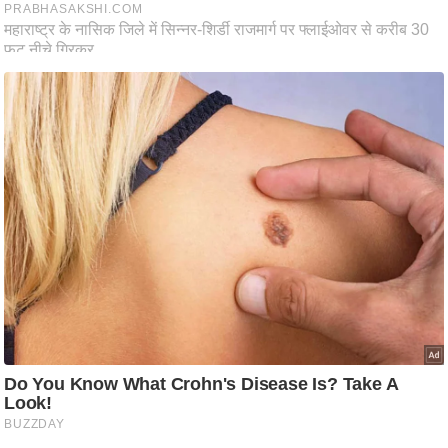
ति
ष
प्र
भु
म
हि
मा
/
ध
र्म
स्थ
ल
व्र
त
त्यो
हा
र