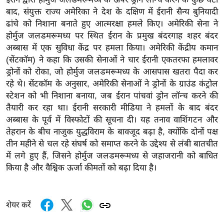
र्ल्ड
बाद, संयुक्त राज्य अमेरिका ने देश के दक्षिण में ईरानी सैन्य बुनियादी
न्यू
ढांचे को निशाना बनाते हुए आत्मरक्षा हमले किए। अमेरिकी सेना ने
होर्मुज जलडमरूमध्य पर स्थित ईरान के प्रमुख बंदरगाह शहर बंदर
ज
अब्बास में एक सुविधा केंद्र पर हमला किया। अमेरिकी केंद्रीय कमान
ब्री
(सेंटकॉम) ने कहा कि उसकी सेनाओं ने चार ईरानी एकतरफा हमलावर
फ
ड्रोनों को रोका, जो होर्मुज जलडमरूमध्य के आसपास खतरा पैदा कर
म
रहे थे। सेंटकॉम के अनुसार, अमेरिकी सेनाओं ने ड्रोनों के ग्राउंड कंट्रोल
नो
स्टेशन को भी निशाना बनाया, जब ईरान पांचवां ड्रोन लॉन्च करने की
रं
तैयारी कर रहा था। ईरानी सरकारी मीडिया ने हमलों के बाद बंदर
ज
अब्बास के पूर्व में विस्फोटों की सूचना दी। यह तनाव वाशिंगटन और
न
तेहरान के बीच नाजुक युद्धविराम के बावजूद बढ़ा है, क्योंकि दोनों पक्ष
ज
तीन महीने से चल रहे संघर्ष को समाप्त करने के उद्देश्य से लंबी बातचीत
में लगे हुए हैं, जिसने होर्मुज जलडमरूमध्य से जहाजरानी को बाधित
ग
किया है और वैश्विक ऊर्जा कीमतों को बढ़ा दिया है।
त
बॉ
ली
शेयर करें
वु