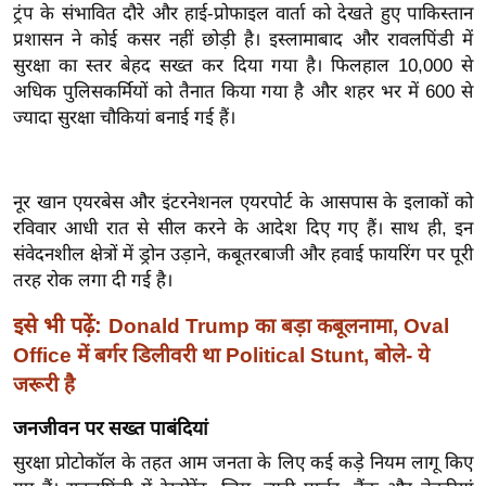
ट्रंप के संभावित दौरे और हाई-प्रोफाइल वार्ता को देखते हुए पाकिस्तान
इ
प्रशासन ने कोई कसर नहीं छोड़ी है। इस्लामाबाद और रावलपिंडी में
म
सुरक्षा का स्तर बेहद सख्त कर दिया गया है। फिलहाल 10,000 से
ई
अधिक पुलिसकर्मियों को तैनात किया गया है और शहर भर में 600 से
-
ज्यादा सुरक्षा चौकियां बनाई गई हैं।
पे
प
र
नूर खान एयरबेस और इंटरनेशनल एयरपोर्ट के आसपास के इलाकों को
रविवार आधी रात से सील करने के आदेश दिए गए हैं। साथ ही, इन
मि
संवेदनशील क्षेत्रों में ड्रोन उड़ाने, कबूतरबाजी और हवाई फायरिंग पर पूरी
सा
तरह रोक लगा दी गई है।
ल
इसे भी पढ़ें:
Donald Trump का बड़ा कबूलनामा, Oval
बे
Office में बर्गर डिलीवरी था Political Stunt, बोले- ये
मि
जरूरी है
सा
जनजीवन पर सख्त पाबंदियां
ल
सुरक्षा प्रोटोकॉल के तहत आम जनता के लिए कई कड़े नियम लागू किए
श