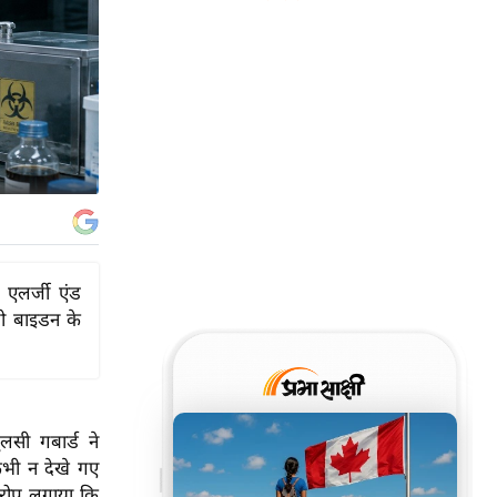
फ एलर्जी एंड
जो बाइडन के
सी गबार्ड ने
 कभी न देखे गए
 आरोप लगाया कि