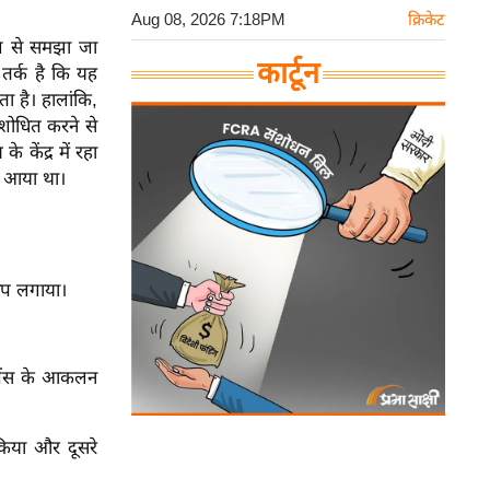
Aug 08, 2026 7:18PM
क्रिकेट
ंग से समझा जा
कार्टून
 तर्क है कि यह
ता है। हालांकि,
ंशोधित करने से
े केंद्र में रहा
ने आया था।
ोप लगाया।
लिजेंस के आकलन
 किया और दूसरे