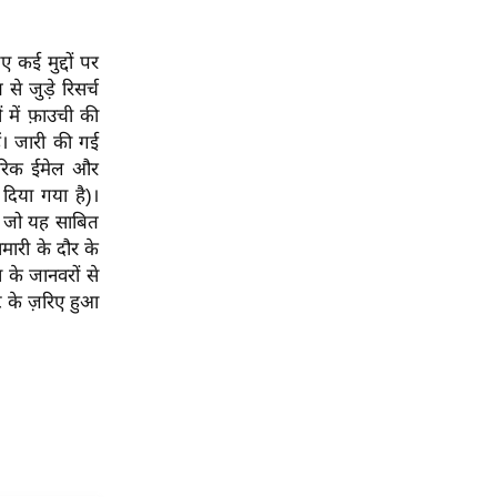
 कई मुद्दों पर
े जुड़े रिसर्च
 में फ़ाउची की
ैं। जारी की गई
ंतरिक ईमेल और
 दिया गया है)।
है जो यह साबित
ारी के दौर के
स के जानवरों से
ेट के ज़रिए हुआ