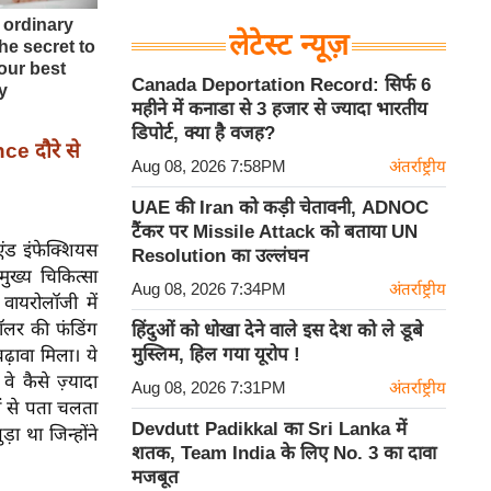
लेटेस्ट न्यूज़
Canada Deportation Record: सिर्फ 6
महीने में कनाडा से 3 हजार से ज्यादा भारतीय
डिपोर्ट, क्या है वजह?
e दौरे से
Aug 08, 2026 7:58PM
अंतर्राष्ट्रीय
UAE की Iran को कड़ी चेतावनी, ADNOC
टैंकर पर Missile Attack को बताया UN
 एंड इंफेक्शियस
Resolution का उल्लंघन
मुख्य चिकित्सा
Aug 08, 2026 7:34PM
अंतर्राष्ट्रीय
वायरोलॉजी में
डॉलर की फंडिंग
हिंदुओं को धोखा देने वाले इस देश को ले डूबे
मुस्लिम, हिल गया यूरोप !
़ावा मिला। ये
े कैसे ज़्यादा
Aug 08, 2026 7:31PM
अंतर्राष्ट्रीय
ों से पता चलता
Devdutt Padikkal का Sri Lanka में
 था जिन्होंने
शतक, Team India के लिए No. 3 का दावा
मजबूत