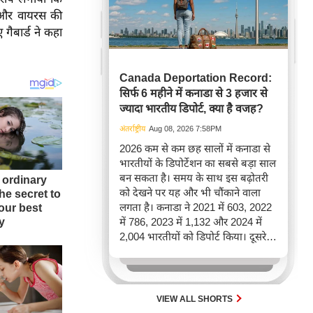
की और वायरस की
 गैबार्ड ने कहा
Canada Deportation Record:
सिर्फ 6 महीने में कनाडा से 3 हजार से
ज्यादा भारतीय डिपोर्ट, क्या है वजह?
अंतर्राष्ट्रीय
Aug 08, 2026 7:58PM
2026 कम से कम छह सालों में कनाडा से
भारतीयों के डिपोर्टेशन का सबसे बड़ा साल
बन सकता है। समय के साथ इस बढ़ोतरी
को देखने पर यह और भी चौंकाने वाला
लगता है। कनाडा ने 2021 में 603, 2022
में 786, 2023 में 1,132 और 2024 में
2,004 भारतीयों को डिपोर्ट किया। दूसरे
शब्दों में, 2021 से 2024 के बीच किसी भी
पूरे साल की तुलना में 2026 की पहली
छमाही में ज़्यादा भारतीयों को वापस भेजा
गया।
VIEW ALL SHORTS