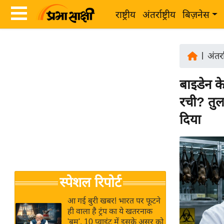
राष्ट्रीय
अंतर्राष्ट्रीय
बिज़नेस
Latest
ता
News
|
अंतर्रा
ज़ा
in
ख
बाइडेन 
Hindi
ब
रची? तुल
र
Hindi
दिया
राष्ट्रीय
News
अंतर्राष्ट्रीय
Live
बिज़नेस
उद्योग
Breaking
स्पेशल रिपोर्ट
जगत
News in
विशेषज्ञ
Hindi
आ गई बुरी खबर! भारत पर फूटने
राय
ही वाला है ट्रंप का ये खतरनाक
'बम', 10 प्वाइंट में इसके असर को