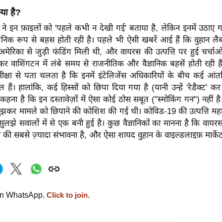
क्या है?
्ड ने इन फ़ाइलों को 'पहले कभी न देखी गई' बताया है, लेकिन इनमें उठाए गए
वजनिक रूप से बहस होती रही है। पहले भी ऐसी खबरें आई हैं कि वुहान लैब स
ो अमेरिका से जुड़ी फंडिंग मिली थी, और वायरस की उत्पत्ति पर हुई चर्चाओं
र वाशिंगटन में लंबे समय से राजनीतिक और वैज्ञानिक बहसें होती रही ह
मीक्षा से पता चलता है कि इनमें इंटेलिजेंस अधिकारियों के बीच कई आ
हैं। हालांकि, कई हिस्सों को छिपा दिया गया है (यानी उन्हें 'रेडैक्ट' कर
ना है कि इन दस्तावेज़ों में ऐसा कोई ठोस सबूत ("स्मोकिंग गन") नहीं 
ूझकर मामले को छिपाने की कोशिश की गई थी। कोविड-19 की उत्पत्ति महाम
लझे सवालों में से एक बनी हुई है। कुछ वैज्ञानिकों का मानना ​​है कि वायर
लने की सबसे ज़्यादा संभावना है, और ऐसा शायद वुहान के वाइल्डलाइफ़ मार्क
on WhatsApp.
Click to join.