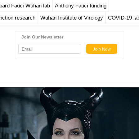
bard Fauci Wuhan lab
Anthony Fauci funding
unction research
Wuhan Institute of Virology
COVID-19 lab