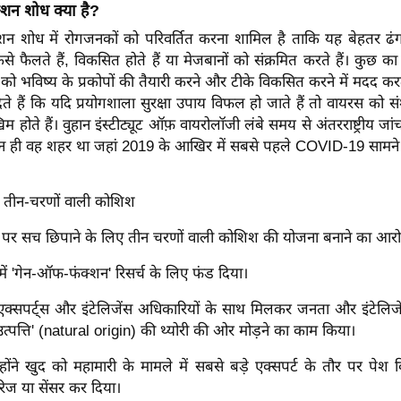
शन शोध क्या है?
न शोध में रोगजनकों को परिवर्तित करना शामिल है ताकि यह बेहतर ढ
से फैलते हैं, विकसित होते हैं या मेजबानों को संक्रमित करते हैं। कुछ का
ं को भविष्य के प्रकोपों ​​की तैयारी करने और टीके विकसित करने में मदद कर
ेते हैं कि यदि प्रयोगशाला सुरक्षा उपाय विफल हो जाते हैं तो वायरस को स
म होते हैं। वुहान इंस्टीट्यूट ऑफ़ वायरोलॉजी लंबे समय से अंतरराष्ट्रीय जांच क
वुहान ही वह शहर था जहां 2019 के आखिर में सबसे पहले COVID-19 साम
 तीन-चरणों वाली कोशिश
ौची पर सच छिपाने के लिए तीन चरणों वाली कोशिश की योजना बनाने का आर
 में 'गेन-ऑफ-फंक्शन' रिसर्च के लिए फंड दिया।
ंदा एक्सपर्ट्स और इंटेलिजेंस अधिकारियों के साथ मिलकर जनता और इंटे
 उत्पत्ति' (natural origin) की थ्योरी की ओर मोड़ने का काम किया।
होंने खुद को महामारी के मामले में सबसे बड़े एक्सपर्ट के तौर पर पेश
रिज या सेंसर कर दिया।