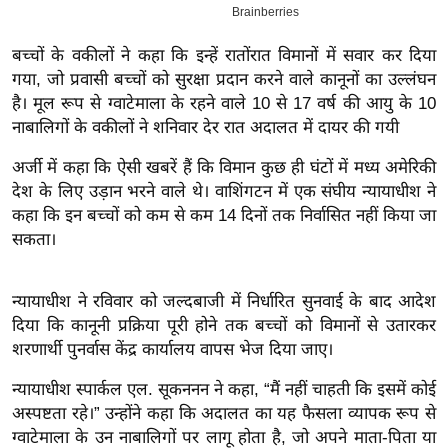
इ
म
बच्चों के वकीलों ने कहा कि इन्हें रातोंरात विमानों में सवार कर दिया
गया, जो प्रवासी बच्चों को सुरक्षा प्रदान करने वाले कानूनों का उल्लंघन
ई
है। मूल रूप से ग्वाटेमाला के रहने वाले 10 से 17 वर्ष की आयु के 10
-
नाबालिगों के वकीलों ने शनिवार देर रात अदालत में दायर की गयी
पे
प
अर्जी में कहा कि ऐसी खबरें हैं कि विमान कुछ ही घंटों में मध्य अमेरिकी
र
देश के लिए उड़ान भरने वाले थे। वाशिंगटन में एक संघीय न्यायाधीश ने
कहा कि इन बच्चों को कम से कम 14 दिनों तक निर्वासित नहीं किया जा
मि
सकता।
सा
ल
न्यायाधीश ने रविवार को जल्दबाजी में निर्धारित सुनवाई के बाद आदेश
बे
दिया कि कानूनी प्रक्रिया पूरी होने तक बच्चों को विमानों से उतारकर
मि
शरणार्थी पुनर्वास केंद्र कार्यालय वापस भेज दिया जाए।
सा
न्यायाधीश स्पार्कल एल. सूकननन ने कहा, “मैं नहीं चाहती कि इसमें कोई
ल
अस्पष्टता रहे।” उन्होंने कहा कि अदालत का यह फैसला व्यापक रूप से
श
ग्वाटेमाला के उन नाबालिगों पर लागू होता है, जो अपने माता-पिता या