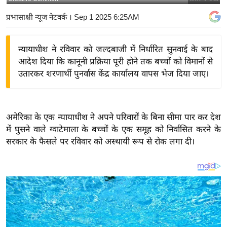
य
प्रभासाक्षी न्यूज नेटवर्क
। Sep 1 2025 6:25AM
बि
ज़
न्यायाधीश ने रविवार को जल्दबाजी में निर्धारित सुनवाई के बाद
ने
आदेश दिया कि कानूनी प्रक्रिया पूरी होने तक बच्चों को विमानों से
स
उतारकर शरणार्थी पुनर्वास केंद्र कार्यालय वापस भेज दिया जाए।
उ
द्यो
ग
अमेरिका के एक न्यायाधीश ने अपने परिवारों के बिना सीमा पार कर देश
ज
में घुसने वाले ग्वाटेमाला के बच्चों के एक समूह को निर्वासित करने के
ग
सरकार के फैसले पर रविवार को अस्थायी रूप से रोक लगा दी।
त
वि
शे
ष
ज्ञ
रा