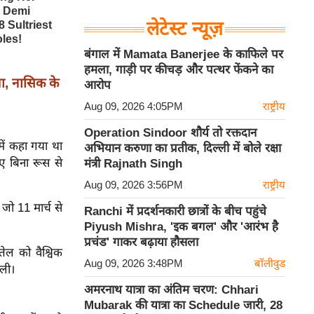
लेटेस्ट न्यूज़
बंगाल में Mamata Banerjee के काफिले पर
हमला, गाड़ी पर कीचड़ और पत्थर फेंकने का
ा, नासिक के
आरोप
Aug 09, 2026 4:05PM
राष्ट्रीय
Operation Sindoor शौर्य तो रक्तदान
में कहा गया था
अभियान करुणा का प्रतीक, दिल्ली में बोले रक्षा
िए बिना रूस से
मंत्री Rajnath Singh
Aug 09, 2026 3:56PM
राष्ट्रीय
जो 11 मार्च से
Ranchi में प्रदर्शनकारी छात्रों के बीच पहुंचे
Piyush Mishra, 'इक बगल' और 'आरंभ है
प्रचंड' गाकर बढ़ाया हौसला
ेल को वैश्विक
Aug 09, 2026 3:48PM
बॉलीवुड
िली।
अमरनाथ यात्रा का अंतिम चरण: Chhari
Mubarak की यात्रा का Schedule जारी, 28