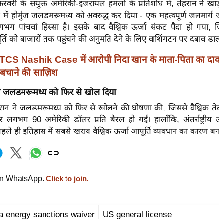
वरी के संयुक्त अमेरिकी-इजरायल हमलों के प्रतिशोध में, तेहरान ने खाड
 में होर्मुज जलडमरूमध्य को अवरुद्ध कर दिया - एक महत्वपूर्ण जलमार्ग जो
गभग पांचवां हिस्सा है।
इसके बाद वैश्विक ऊर्जा संकट पैदा हो गया, ज
्ति को बाजारों तक पहुंचने की अनुमति देने के लिए वाशिंगटन पर दबाव डाल
TCS Nashik Case में आरोपी निदा खान के माता-पिता का दाव
 बचाने की साज़िश
मुज़ जलडमरूमध्य को फिर से खोल दिया
 ईरान ने जलडमरूमध्य को फिर से खोलने की घोषणा की, जिससे वैश्विक ते
 लगभग 90 अमेरिकी डॉलर प्रति बैरल हो गईं। हालाँकि, अंतर्राष्ट्रीय ऊ
 पहले ही इतिहास में सबसे खराब वैश्विक ऊर्जा आपूर्ति व्यवधान का कारण बन
on WhatsApp.
Click to join.
 energy sanctions waiver
US general license