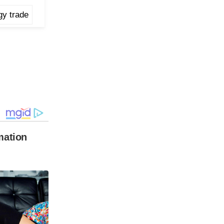
gy trade