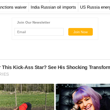
nctions waiver
India Russian oil imports
US Russia ener