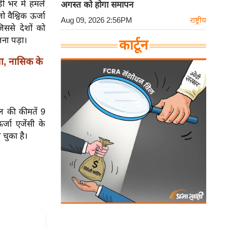
़ी भर में हमले
अगस्त को होगा समापन
 वैश्विक ऊर्जा
Aug 09, 2026 2:56PM
राष्ट्रीय
िससे देशों को
ना पड़ा।
कार्टून
ा, नासिक के
ल की कीमतें 9
र्जा एजेंसी के
 चुका है।