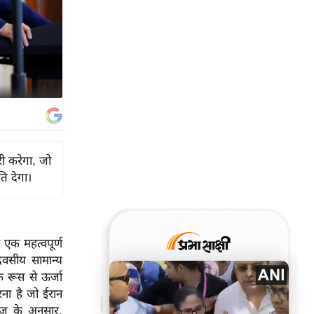
ी करेगा, जो
ि देगा।
 एक महत्वपूर्ण
वसीय सामान्य
े रूस से ऊर्जा
करना है जो ईरान
ज़ के अनुसार,