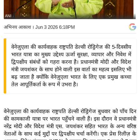
य
बि
ANI
ज़
अभिनय आकाश
। Jun 3 2026 6:18PM
ने
स
वेनेज़ुएला की कार्यवाहक राष्ट्रपति डेल्सी रोड्रिगेज की 5-दिवसीय
उ
भारत यात्रा का मुख्य उद्देश्य ऊर्जा सुरक्षा, व्यापार और निवेश में
द्यो
द्विपक्षीय संबंधों को गहरा करना है। प्रधानमंत्री मोदी और विदेश
ग
मंत्री जयशंकर के साथ होने वाली इस वार्ता का महत्व इसलिए भी
ज
बढ़ जाता है क्योंकि वेनेज़ुएला भारत के लिए एक प्रमुख कच्चा
ग
तेल आपूर्तिकर्ता के रूप में उभरा है।
त
वि
शे
वेनेज़ुएला की कार्यवाहक राष्ट्रपति डेल्सी रोड्रिगेज बुधवार को पाँच दिन
ष
की कामकाजी यात्रा पर भारत पहुँचने वाली हैं। इस दौरान वे प्रधानमंत्री
ज्ञ
नरेंद्र मोदी और विदेश मंत्री एस. जयशंकर सहित भारत के अन्य वरिष्ठ
रा
नेताओं के साथ कई मुद्दों पर द्विपक्षीय चर्चा करेंगी। एक प्रेस रिलीज़ के