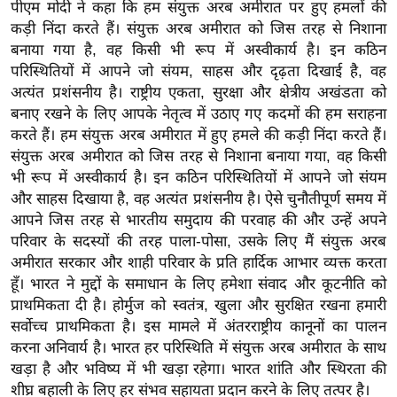
पीएम मोदी ने कहा कि हम संयुक्त अरब अमीरात पर हुए हमलों की
र्ल्ड
कड़ी निंदा करते हैं। संयुक्त अरब अमीरात को जिस तरह से निशाना
न्यू
बनाया गया है, वह किसी भी रूप में अस्वीकार्य है। इन कठिन
ज
परिस्थितियों में आपने जो संयम, साहस और दृढ़ता दिखाई है, वह
ब्री
अत्यंत प्रशंसनीय है। राष्ट्रीय एकता, सुरक्षा और क्षेत्रीय अखंडता को
फ
बनाए रखने के लिए आपके नेतृत्व में उठाए गए कदमों की हम सराहना
करते हैं। हम संयुक्त अरब अमीरात में हुए हमले की कड़ी निंदा करते हैं।
म
संयुक्त अरब अमीरात को जिस तरह से निशाना बनाया गया, वह किसी
नो
भी रूप में अस्वीकार्य है। इन कठिन परिस्थितियों में आपने जो संयम
रं
और साहस दिखाया है, वह अत्यंत प्रशंसनीय है। ऐसे चुनौतीपूर्ण समय में
ज
आपने जिस तरह से भारतीय समुदाय की परवाह की और उन्हें अपने
न
परिवार के सदस्यों की तरह पाला-पोसा, उसके लिए मैं संयुक्त अरब
ज
अमीरात सरकार और शाही परिवार के प्रति हार्दिक आभार व्यक्त करता
ग
हूँ। भारत ने मुद्दों के समाधान के लिए हमेशा संवाद और कूटनीति को
त
प्राथमिकता दी है। होर्मुज को स्वतंत्र, खुला और सुरक्षित रखना हमारी
सर्वोच्च प्राथमिकता है। इस मामले में अंतरराष्ट्रीय कानूनों का पालन
बॉ
करना अनिवार्य है। भारत हर परिस्थिति में संयुक्त अरब अमीरात के साथ
ली
खड़ा है और भविष्य में भी खड़ा रहेगा। भारत शांति और स्थिरता की
वु
शीघ्र बहाली के लिए हर संभव सहायता प्रदान करने के लिए तत्पर है।