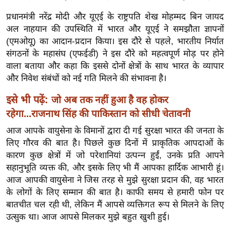
ड
हॉ
प्रधानमंत्री नरेंद्र मोदी और यूएई के राष्ट्रपति शेख मोहम्मद बिन जायद
ली
अल नाहयान की उपस्थिति में भारत और यूएई ने समझौता ज्ञापनों
(एमओयू) का आदान-प्रदान किया। इस दौरे से पहले, भारतीय निर्यात
वु
संगठनों के महासंघ (एफईडी) ने इस दौरे को महत्वपूर्ण मोड़ पर होने
ड
वाला बताया और कहा कि इससे दोनों क्षेत्रों के साथ भारत के व्यापार
फि
और निवेश संबंधों को नई गति मिलने की संभावना है।
ल्म
स
इसे भी पढ़ें:
जो अब तक नहीं हुआ है वह होकर
मी
रहेगा...राजनाथ सिंह की पाकिस्तान को सीधी चेतावनी
क्षा
आज आपके वायुसेना के विमानों द्वारा दी गई सुरक्षा भारत की जनता के
B
लिए गौरव की बात है। पिछले कुछ दिनों में प्राकृतिक आपदाओं के
r
कारण कुछ क्षेत्रों में जो परेशानियां उत्पन्न हुईं, उनके प्रति आपने
e
सहानुभूति व्यक्त की, और इसके लिए भी मैं आपका हार्दिक आभारी हूं।
आज आपकी वायुसेना ने जिस तरह से मुझे सुरक्षा प्रदान की, वह भारत
a
के लोगों के लिए सम्मान की बात है। काफी समय से हमारी फोन पर
k
बातचीत चल रही थी, लेकिन मैं आपसे व्यक्तिगत रूप से मिलने के लिए
i
उत्सुक था। आज आपसे मिलकर मुझे बहुत खुशी हुई।
n