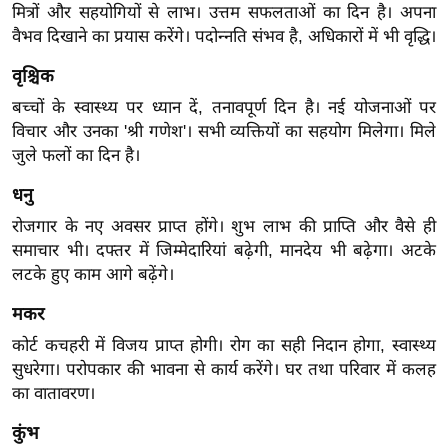
मित्रों और सहयोगियों से लाभ। उत्तम सफलताओं का दिन है। अपना
र्ल्ड
वैभव दिखाने का प्रयास करेंगे। पदोन्नति संभव है, अधिकारों में भी वृद्धि।
न्यू
ज
वृश्चिक
ब्री
बच्चों के स्वास्थ्य पर ध्यान दें, तनावपूर्ण दिन है। नई योजनाओं पर
फ
विचार और उनका 'श्री गणेश'। सभी व्यक्तियों का सहयोग मिलेगा। मिले
जुले फलों का दिन है।
म
नो
धनु
रं
रोजगार के नए अवसर प्राप्त होंगे। शुभ लाभ की प्राप्ति और वैसे ही
ज
समाचार भी। दफ्तर में जिम्मेदारियां बढ़ेगी, मानदेय भी बढ़ेगा। अटके
न
लटके हुए काम आगे बढ़ेंगे।
ज
ग
मकर
त
कोर्ट कचहरी में विजय प्राप्त होगी। रोग का सही निदान होगा, स्वास्थ्य
बॉ
सुधरेगा। परोपकार की भावना से कार्य करेंगे। घर तथा परिवार में कलह
का वातावरण।
ली
वु
कुंभ