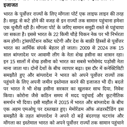
ख्सि
इजाजत
य
भारत के पूर्वोत्तर राज्यों के लिए मोंगला पोर्ट एक लाइफ लाइन की तरह
त
है। समुद्र से कटे होने की वजह से इन राज्यों तक सामान पहुंचाना हमेशा
यं
एक चुनौती रही है। मोंगला पोर्ट के जरिए सामान समुद्री रास्ते से पहुंचाया
ग
जा सकता है। इससे भारत के 22 किमी चौड़े चिकन नेक पर भी निर्भरता
इं
कम होगी। ट्रांसपोर्टेशन कॉस्ट घटेगी और देश के बाक़ी हिस्सों से पूर्वोत्तर
डि
भारत का आर्थिक संपर्क बेहतर हो जाता। 2009 से 2024 तक 15
साल बांग्लादेश पर आवामी लीग के नेता शेख हसीना का शासन रहा।
या
इन 15 सालों में शेख हसीना को भारत का सबसे भरोसेमंद पड़ोसी नेता
सा
माना जाता था। दोनों देशों के बीच व्यापार बढ़ा। इस दौर में कनेक्टिविटी
हि
समझौते हुए और बांग्लादेश ने भारत को अपने पूर्वोत्तर राज्यों तक
त्य
पहुंचने के लिए अपनी जमीन इस्तेमाल करने की इजाजत भी दी। बदले
ज
पर भारत ने भी शेख हसीना सरकार का खुलकर साथ दिया, निवेश
ग
किया। कोरोना जैसे कठिन समय में मदद पहुंचाई और कूटनीतिक
त
समर्थन भी दिया। इसी माहौल में 2015 में भारत और बांग्लादेश के बीच
एक अहम एमओयू पर दस्तखत हुए। मेमोरेंडम ऑफ अंडरस्टैंडिंग इस
ऑ
समझौते के तहत बांग्लादेश ने अपने दो बड़े बंदरगाह चटगांव और
टो
मोंगला का इस्तेमाल भारत को अपने पूर्वोत्तर राज्यों तक सामान पहुंचाने
व