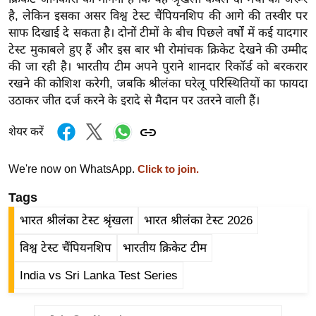
ड
है, लेकिन इसका असर विश्व टेस्ट चैंपियनशिप की आगे की तस्वीर पर
हॉ
साफ दिखाई दे सकता है। दोनों टीमों के बीच पिछले वर्षों में कई यादगार
ली
टेस्ट मुकाबले हुए हैं और इस बार भी रोमांचक क्रिकेट देखने की उम्मीद
वु
की जा रही है। भारतीय टीम अपने पुराने शानदार रिकॉर्ड को बरकरार
ड
रखने की कोशिश करेगी, जबकि श्रीलंका घरेलू परिस्थितियों का फायदा
फि
उठाकर जीत दर्ज करने के इरादे से मैदान पर उतरने वाली हैं।
ल्म
शेयर करें
स
मी
We're now on WhatsApp.
Click to join.
क्षा
B
Tags
r
भारत श्रीलंका टेस्ट श्रृंखला
भारत श्रीलंका टेस्ट 2026
e
विश्व टेस्ट चैंपियनशिप
भारतीय क्रिकेट टीम
a
k
India vs Sri Lanka Test Series
i
n