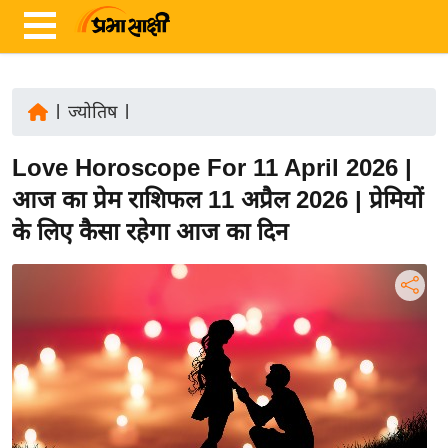
|
ज्योतिष
|
ता
Love Horoscope For 11 April 2026 |
ज़ा
ख
आज का प्रेम राशिफल 11 अप्रैल 2026 | प्रेमियों
ब
के लिए कैसा रहेगा आज का दिन
र
रा
ष्ट्री
य
अं
त
र्रा
ष्ट्री