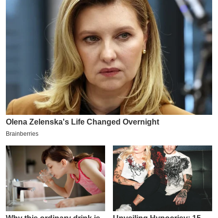
य
ब
ज
ट
खे
ल
क्रि
के
ट
I
P
L
2
0
2
6
क्रा