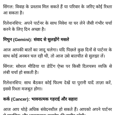
ख्सि
सिंगल: विवाह के प्रस्ताव मिल सकते हैं या परिवार के जरिए कोई रिश्ता
य
आ सकता है।
त
यं
रिलेशनशिप: अपने पार्टनर के साथ निवेश या घर लेने जैसी गंभीर चर्चा
करने के लिए दिन अच्छा है।
ग
इं
मिथुन (Gemini): संवाद से सुलझेंगे मसले
डि
या
आज आपकी बातों का जादू चलेगा। यदि पिछले कुछ दिनों से पार्टनर के
साथ कोई अनबन चल रही थी, तो आज उसे बातचीत से सुलझा लें।
सा
हि
सिंगल: सोशल मीडिया या डेटिंग ऐप्स पर किसी दिलचस्प व्यक्ति से
त्य
लंबी चर्चा हो सकती है।
ज
रिलेशनशिप: साथ बैठकर कोई फिल्म देखें या पुरानी यादें ताज़ा करें,
ग
इससे रिश्ता मजबूत होगा।
त
ऑ
कर्क (Cancer): भावनात्मक गहराई और सहारा
टो
आज आप थोड़े अधिक संवेदनशील हो सकते हैं। आपको अपने पार्टनर
व