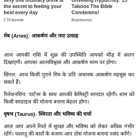
इ
म
ई
-
मेष (Aries): आकर्षण और नया उत्साह
पे
प
आज आपकी राशि में शुक्र की उपस्थिति आपको भीड़ में अलग
र
दिखाएगी। आपका आत्मविश्वास और आकर्षण चरम पर होगा।
मि
सा
सिंगल: आज किसी पुराने मित्र के प्रति अचानक आकर्षण महसूस कर
सकते हैं।
ल
रिलेशनशिप: पार्टनर के साथ आपकी केमिस्ट्री शानदार रहेगी। शाम को
बे
किसी सरप्राइज की योजना बनाना बेहतर होगा।
मि
वृषभ (Taurus): स्थिरता और भविष्य की चर्चा
सा
ल
आज आप अपने रिश्ते में सुरक्षा और भविष्य को लेकर अधिक गंभीर
श
रहेंगे। फालतू की बातों के बजाय आप ठोस योजना बनाना पसंद करेंगे।