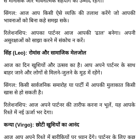
से मानसिक और भावनात्मक सहयोग की उम्मीद रहेगी।
र्ल्ड
सिंगल: आज आप किसी ऐसे व्यक्ति की तलाश करेंगे जो आपकी
न्यू
भावनाओं को बिना कहे समझ सके।
ज
ब्री
रिलेशनशिप: आपका पार्टनर आज आपकी 'ढाल' बनेगा। अपनी
फ
असुरक्षाओं को साझा करने में संकोच न करें।
म
सिंह (Leo): रोमांस और सामाजिक मेलजोल
नो
रं
आज का दिन खुशियों और उत्सव का है। आप अपने पार्टनर के साथ
ज
बाहर जाने और लोगों से मिलने-जुलने के मूड में रहेंगे।
न
सिंगल: किसी सार्वजनिक समारोह या पार्टी में आपकी मुलाकात किसी
ज
खास से हो सकती है।
ग
त
रिलेशनशिप: आज अपने पार्टनर की तारीफ करना न भूलें, यह आपके
रिश्ते में नई ऊर्जा भर देगा।
बॉ
ली
कन्या (Virgo): छोटी खुशियों का आनंद
वु
आज आप अपने रिश्ते में बारीकियों पर ध्यान देंगे। पार्टनर के लिए कुछ