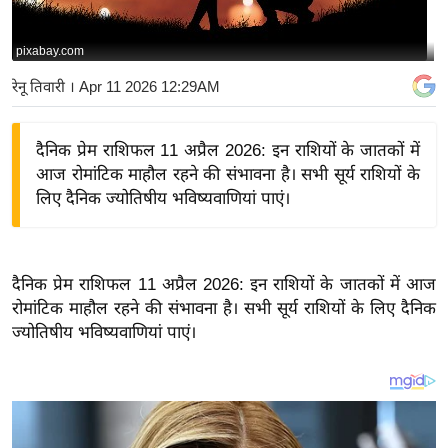
य
बि
pixabay.com
ज़
रेनू तिवारी
। Apr 11 2026 12:29AM
ने
स
दैनिक प्रेम राशिफल 11 अप्रैल 2026: इन राशियों के जातकों में
उ
आज रोमांटिक माहौल रहने की संभावना है। सभी सूर्य राशियों के
द्यो
लिए दैनिक ज्योतिषीय भविष्यवाणियां पाएं।
ग
ज
ग
दैनिक प्रेम राशिफल 11 अप्रैल 2026: इन राशियों के जातकों में आज
त
रोमांटिक माहौल रहने की संभावना है। सभी सूर्य राशियों के लिए दैनिक
वि
ज्योतिषीय भविष्यवाणियां पाएं।
शे
ष
ज्ञ
रा