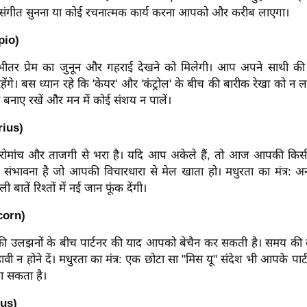
थ संगीत सुनना या कोई रचनात्मक कार्य करना आपको और करीब लाएगा।
rpio)
 प्रेम का जुनून और गहराई देखने को मिलेगी। आप अपने साथी की सुर
ंगे। बस ध्यान रहे कि 'केयर' और 'कंट्रोल' के बीच की बारीक रेखा को न लां
िता बनाए रखें और मन में कोई संशय न पालें।
rius)
मांच और ताजगी से भरा है। यदि आप अकेले हैं, तो आज आपकी किसी ऐ
ी संभावना है जो आपकी विचारधारा से मेल खाता हो।
मधुरता का मंत्र:
 बातें रिश्तों में नई जान फूंक देंगी।
corn)
 उलझनों के बीच पार्टनर की याद आपको बेचैन कर सकती है। समय की
वी न होने दें।
मधुरता का मंत्र: एक छोटा सा "मिस यू" संदेश भी आपके पार्ट
ला सकता है।
ius)