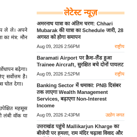
लेटेस्ट न्यूज़
अमरनाथ यात्रा का अंतिम चरण: Chhari
प ले ले। अपने
Mubarak की यात्रा का Schedule जारी, 28
अगस्त को होगा समापन
ा का मंत्र: मौन
Aug 09, 2026 2:56PM
राष्ट्रीय
Baramati Airport पर क्रैश-लैंड हुआ
Trainee Aircraft, सुरक्षित बचे दोनों पायलट
ोंधापन बढ़ेगा।
Aug 09, 2026 2:52PM
राष्ट्रीय
सर्वोत्तम है।
ास घोल देगा।
Banking Sector में धमाका: PNB दिसंबर
तक लाएगा Wealth Management
Services, बढ़ाएगा Non-Interest
Income
पेक्षित महसूस
Aug 09, 2026 2:43PM
उद्योग जगत
को लंबी वॉक या
उत्तराखंड पहुंचे Mallikarjun Kharge का
बीजेपी पर हमला, राम मंदिर चढ़ावा विवाद और