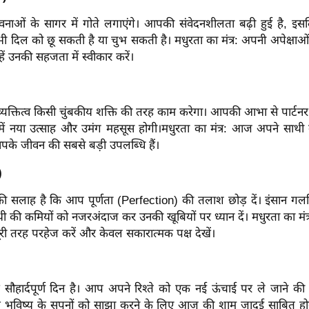
ं के सागर में गोते लगाएंगे। आपकी संवेदनशीलता बढ़ी हुई है, इसल
भी दिल को छू सकती है या चुभ सकती है।
मधुरता का मंत्र: अपनी अपेक्षा
्हें उनकी सहजता में स्वीकार करें।
तित्व किसी चुंबकीय शक्ति की तरह काम करेगा। आपकी आभा से पार्टनर मंत
 में नया उत्साह और उमंग महसूस होगी।
मधुरता का मंत्र: आज अपने साथ
पके जीवन की सबसे बड़ी उपलब्धि हैं।
)
ी सलाह है कि आप पूर्णता (Perfection) की तलाश छोड़ दें। इंसान गलत
थी की कमियों को नजरअंदाज कर उनकी खूबियों पर ध्यान दें।
मधुरता का मं
ी तरह परहेज करें और केवल सकारात्मक पक्ष देखें।
ौहार्दपूर्ण दिन है। आप अपने रिश्ते को एक नई ऊंचाई पर ले जाने की 
ाथ भविष्य के सपनों को साझा करने के लिए आज की शाम जादुई साबित ह