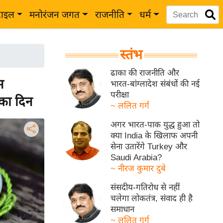
टाइल
मनोरंजन जगत
राजनीति
धर्म
स्तंभ
ढाका की राजनीति और
म
भारत-बांग्लादेश संबंधों की नई
परीक्षा
 का दिन
~ ललित गर्ग
अगर भारत-पाक युद्ध हुआ तो
क्या India के खिलाफ अपनी
सेना उतारेंगे Turkey और
Saudi Arabia?
~ नीरज कुमार दुबे
संसदीय-गतिरोध से नहीं
चलेगा लोकतंत्र, संवाद ही है
समाधान
~ ललित गर्ग