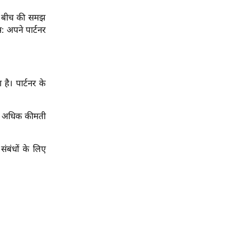
के बीच की समझ
र: अपने पार्टनर
ै। पार्टनर के
ीं अधिक कीमती
ंबंधों के लिए