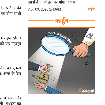
छात्रों के आंदोलन पर मांगा जवाब
िए पार्टनर की
Aug 09, 2026 2:43PM
राष्ट्रीय
ओं का बोझ साथी
कार्टून
्रमुग्ध रहेगा।
ी को यह महसूस
ियों का पुतला
त्र: आज के दिन
सोच सकते हैं।
ोगी।
मधुरता का