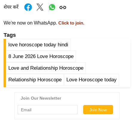
ट
शेयर करें
ने
स
We're now on WhatsApp.
मं
Click to join.
त्रा
Tags
रि
love horoscope today hindi
ले
श
8 June 2026 Love Horoscope
न
Love and Relationship Horoscope
शि
प
Relationship Horoscope
Love Horoscope today
रा
ज
नी
ति
वि
श्ले