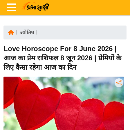
|
ज्योतिष
|
ता
Love Horoscope For 8 June 2026 |
ज़ा
ख
आज का प्रेम राशिफल 8 जून 2026 | प्रेमियों के
ब
लिए कैसा रहेगा आज का दिन
र
रा
ष्ट्री
य
अं
त
र्रा
ष्ट्री