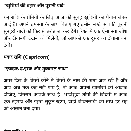
g
"खुशियों की बहार और पुरानी यादें"
N
धनु राशि के प्रेमियों के लिए आज की सुबह खुशियों का पैगाम लेकर
e
आई है। अपने हमनवा के साथ बिताए गए हसीन लम्हे आपकी पुरानी
w
सुनहरी यादों को फिर से तरोताजा कर देंगे। रिश्ते में एक ऐसा नया जोश
s
और दीवानगी देखने को मिलेगी, जो आपको एक-दूसरे का दीवाना बना
ला
देगी।
इ
फ
मकर राशि (Capricorn)
स्टा
"इजहार-ए-इश्क और मुकम्मल साथ"
इ
ल
अगर दिल के किसी कोने में किसी के नाम की शमा जल रही है और
आप अब तक कह नहीं पाए हैं, तो आज अपनी खामोशी को आवाज
टे
दीजिए; किस्मत आपके साथ है। शादीशुदा लोगों की जिंदगी में आज
क्नॉ
एक ठहराव और गहरा सुकून रहेगा, जहां जीवनसाथी का साथ हर राह
लॉ
को आसान बना देगा।
जी
ब्यू
टी