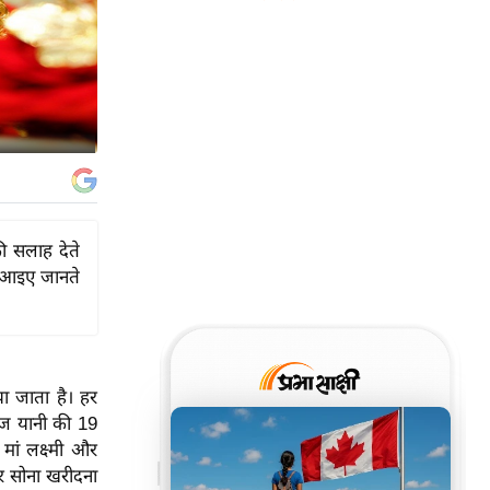
ी सलाह देते
ो आइए जानते
या जाता है। हर
आज यानी की 19
ां लक्ष्मी और
पर सोना खरीदना