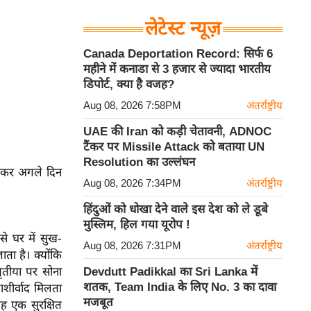
लेटेस्ट न्यूज़
Canada Deportation Record: सिर्फ 6
महीने में कनाडा से 3 हजार से ज्यादा भारतीय
डिपोर्ट, क्या है वजह?
Aug 08, 2026 7:58PM
अंतर्राष्ट्रीय
UAE की Iran को कड़ी चेतावनी, ADNOC
टैंकर पर Missile Attack को बताया UN
Resolution का उल्लंघन
लेकर अगले दिन
Aug 08, 2026 7:34PM
अंतर्राष्ट्रीय
हिंदुओं को धोखा देने वाले इस देश को ले डूबे
मुस्लिम, हिल गया यूरोप !
े घर में सुख-
Aug 08, 2026 7:31PM
अंतर्राष्ट्रीय
ता है। क्योंकि
तृतीया पर सोना
Devdutt Padikkal का Sri Lanka में
शतक, Team India के लिए No. 3 का दावा
आशीर्वाद मिलता
मजबूत
यह एक सुरक्षित