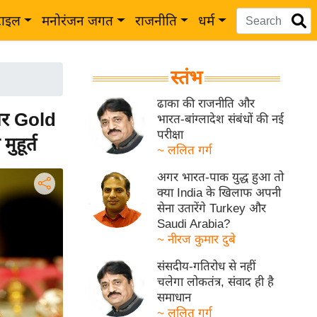
टाइल
मनोरंजन जगत
राजनीति
धर्म
स्तंभ
ढाका की राजनीति और
पर Gold
भारत-बांग्लादेश संबंधों की नई
परीक्षा
ुहूर्त
~ ललित गर्ग
अगर भारत-पाक युद्ध हुआ तो
क्या India के खिलाफ अपनी
सेना उतारेंगे Turkey और
Saudi Arabia?
~ नीरज कुमार दुबे
संसदीय-गतिरोध से नहीं
चलेगा लोकतंत्र, संवाद ही है
समाधान
~ ललित गर्ग