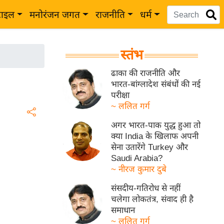
टाइल
मनोरंजन जगत
राजनीति
धर्म
स्तंभ
ढाका की राजनीति और
भारत-बांग्लादेश संबंधों की नई
परीक्षा
~ ललित गर्ग
अगर भारत-पाक युद्ध हुआ तो
क्या India के खिलाफ अपनी
सेना उतारेंगे Turkey और
Saudi Arabia?
~ नीरज कुमार दुबे
संसदीय-गतिरोध से नहीं
चलेगा लोकतंत्र, संवाद ही है
समाधान
~ ललित गर्ग