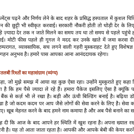
, कमेंट्स पढ़ने और निर्णय लेने के बाद शहर के प्रसिद्ध हस्पताल में कुशल 
न की छुट्टी भी स्वीकृत करवाई। सरकारी नौकरी होती तो थोड़ी देर के ल
 ज़्यादा देर तक न जाते मिलने का समय तय था तो समय से पहले पहुंचे हा
आई। मोटी फीस पहले ही गूगल ने मदद कर उनके खाते में जमा करवा द
रम्परागत, व्यावसायिक, सच लगने वाली गहरी मुस्कराहट देते हुए विशेषज्ञ
 गहन अनुभव है। हमारे पास आपका आना आनंददायक रहेगा।
तलबी रिश्तों का महासंग्राम (व्यंग्य)
ा, जो मुझे समझ में आया वह कुछ ऐसा रहा। उन्होंने मुस्कुराते हुए क
ै कि हम पैसे ज्यादा ले रहे हैं। हमारा पैकेज इसलिए ऐसा है क्यूंकि 
बैंक से कर्ज़ भी ले रखा है। बड़ी और ऊंची बिल्डिंग बनाई है। बढ़िया डॉक
खा है जो कदम कदम पर आप जैसे लोगों की सेवा करने के लिए है। सेवा करे
िए। खूब मेहनत करने के बाद हमने नाम कमाया है और अब पैसे बनाने का स
ाह दी कि आज के बाद आपने हर स्थिति में खुश रहना है। अपना ख्याल रखन
रनी है। यह तो आता जाता रहता है। आपकी और आपके बेबी की केयर करने