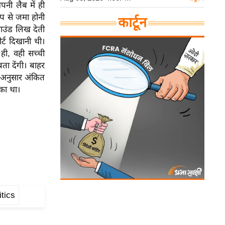
पनी लैब में ही
ूप से जमा होनी
कार्टून
साउंड लिख देती
र्ट दिखानी थी।
ही, वही सच्ची
ता देंगी। बाहर
ि अनुसार अंकित
ुका था।
itics