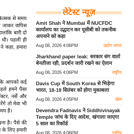
लेटेस्ट न्यूज़
चिकित्सक से समय
Amit Shah ने Mumbai में NUCFDC
िए जाकर वापिस
कार्यालय का उद्घाटन कर यूसीबी को तकनीक
लांकि बारी दो
अपनाने को कहा
ी थी। पहली ही
Aug 08, 2026 4:06PM
उद्योग जगत
 ने कहा, हमारा
Jharkhand paper leak: सरकार संग वार्ता
बेनतीजा रही, प्रदर्शन जारी रखने का ऐलान
Aug 08, 2026 4:06PM
राष्ट्रीय
हा कि आपको कई
Davis Cup में South Korea से भिड़ेगा
पहले हमने पैसा
भारत, 18-19 सितंबर को होगा मुकाबला
्टर, नर्सें और
Aug 08, 2026 4:05PM
खेल
ंगे तो मेवा भी
Devendra Fadnavis ने Siddhivinayak
मय है।
Temple जांच के दिए आदेश, खंगाला जाएगा
ा है। पैसे की
5 साल का रिकॉर्ड
 के लिए हमारी
Aug 08, 2026 4:06PM
राष्ट्रीय