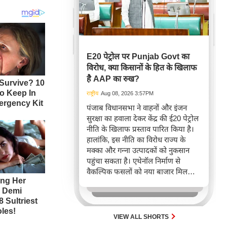
E20 पेट्रोल पर Punjab Govt का
विरोध, क्या किसानों के हित के खिलाफ
है AAP का रुख?
राष्ट्रीय
Aug 08, 2026 3:57PM
पंजाब विधानसभा ने वाहनों और इंजन
सुरक्षा का हवाला देकर केंद्र की ई20 पेट्रोल
नीति के खिलाफ प्रस्ताव पारित किया है।
हालांकि, इस नीति का विरोध राज्य के
मक्का और गन्ना उत्पादकों को नुकसान
पहुंचा सकता है। एथेनॉल निर्माण से
वैकल्पिक फसलों को नया बाजार मिलता
है, जो फसल विविधीकरण और ग्रामीण
अर्थव्यवस्था के लिए महत्वपूर्ण है।
VIEW ALL SHORTS