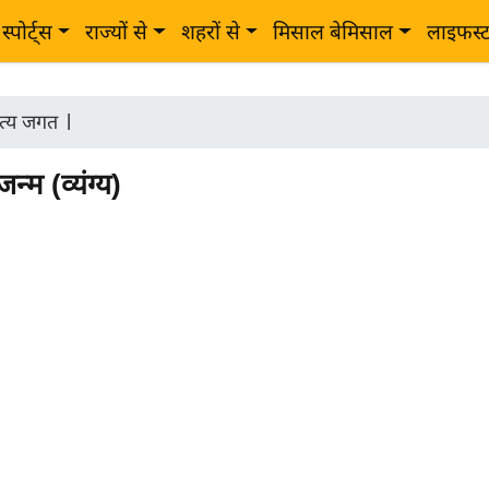
स्पोर्ट्स
राज्यों से
शहरों से
मिसाल बेमिसाल
लाइफस्
त्य जगत
|
जन्म (व्यंग्य)