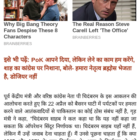
इ
म
ई
-
पे
प
र
इसे भी पढ़ें:
PoK आपने दिया, लेकिन लेने का काम हम करेंगे,
मि
शाह का कांग्रेस पर निशाना, बोले- हमारा नेतृत्व ब्रह्मोस भेजता
सा
है, डोजियर नहीं
ल
पूर्व केंद्रीय मंत्री और वरिष्ठ कांग्रेस नेता पी चिदंबरम के इस आकलन की
बे
आलोचना करते हुए कि 22 अप्रैल को बैसरन घाटी में पर्यटकों पर हमला
मि
करने वाले आतंकवादियों से पाकिस्तान का कोई ठोस संबंध नहीं है, गृह
सा
मंत्री ने कहा, "चिदंबरम साहब ने कल कहा था कि यह नहीं कहा जा
ल
सकता कि ऑपरेशन सिंदूर निर्णायक था। चिदंबरम साहब यहाँ नहीं हैं,
लेकिन मैं उन्हें जवाब देना चाहता हूँ। मैं उनसे पूछना चाहता हूँ कि क्या
श