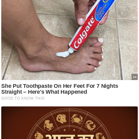
ति
ष
प्र
भु
म
हि
मा
/
ध
र्म
स्थ
ल
व्र
त
त्यो
हा
र