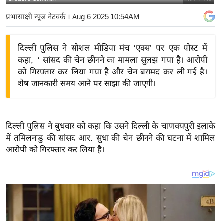
य
प्रभासाक्षी न्यूज नेटवर्क
। Aug 6 2025 10:54AM
बि
ज़
दिल्ली पुलिस ने सोशल मीडिया मंच ‘एक्स’ पर एक पोस्ट में
ने
कहा, ‘‘ सांसद की चेन छीनने का मामला सुलझ गया है। आरोपी
स
को गिरफ्तार कर लिया गया है और चेन बरामद कर ली गई है।
उ
शेष जानकारी समय आने पर साझा की जाएगी।
द्यो
ग
ज
दिल्ली पुलिस ने बुधवार को कहा कि उसने दिल्ली के चाणक्यपुरी इलाके
ग
में तमिलनाडु की सांसद आर. सुधा की चेन छीनने की घटना में शामिल
त
आरोपी को गिरफ्तार कर लिया है
।
वि
शे
ष
ज्ञ
रा