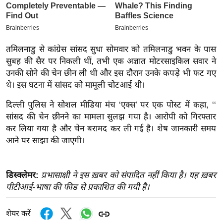
इ
म
ई
तमिलनाडु से कांग्रेस सांसद सुधा सोमवार को तमिलनाडु भवन के पास
-
सुबह की सैर पर निकली थीं, तभी एक अज्ञात मोटरसाइकिल सवार ने
पे
उनकी सोने की चेन छीन ली थी और इस दौरान उनके कपड़े भी फट गए
प
थे। इस घटना में सांसद को मामूली चोटआई थी।
र
दिल्ली पुलिस ने सोशल मीडिया मंच ‘एक्स’ पर एक पोस्ट में कहा, ‘‘
मि
सांसद की चेन छीनने का मामला सुलझ गया है। आरोपी को गिरफ्तार
सा
कर लिया गया है और चेन बरामद कर ली गई है। शेष जानकारी समय
ल
आने पर साझा की जाएगी।
बे
मि
डिस्क्लेमर:
प्रभासाक्षी ने इस ख़बर को संपादित नहीं किया है। यह ख़बर
सा
पीटीआई-भाषा की फीड से प्रकाशित की गयी है।
ल
श
शेयर करें